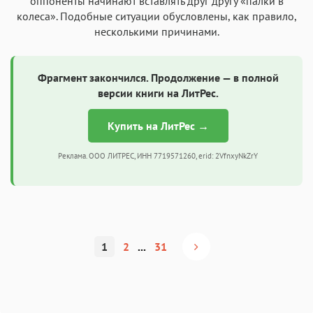
оппоненты начинают вставлять друг другу «палки в
колеса». Подобные ситуации обусловлены, как правило,
несколькими причинами.
Фрагмент закончился. Продолжение — в полной
версии книги на ЛитРес.
Купить на ЛитРес →
Реклама. ООО ЛИТРЕС, ИНН 7719571260, erid: 2VfnxyNkZrY
1
2
...
31