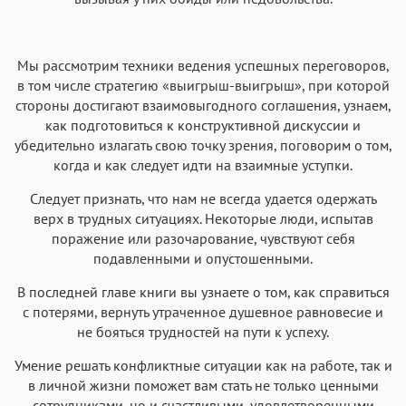
Мы рассмотрим техники ведения успешных переговоров,
в том числе стратегию «выигрыш-выигрыш», при которой
стороны достигают взаимовыгодного соглашения, узнаем,
как подготовиться к конструктивной дискуссии и
убедительно излагать свою точку зрения, поговорим о том,
когда и как следует идти на взаимные уступки.
Следует признать, что нам не всегда удается одержать
верх в трудных ситуациях. Некоторые люди, испытав
поражение или разочарование, чувствуют себя
подавленными и опустошенными.
В последней главе книги вы узнаете о том, как справиться
с потерями, вернуть утраченное душевное равновесие и
не бояться трудностей на пути к успеху.
Умение решать конфликтные ситуации как на работе, так и
в личной жизни поможет вам стать не только ценными
сотрудниками, но и счастливыми, удовлетворенными