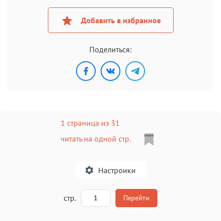
Добавить в избранное
Поделиться:
1 страница из 31
читать на одной стр.
Настроики
A
стр.
Перейти