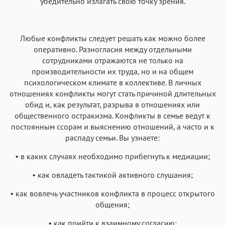
убедительно излагать свою точку зрения.
Любые конфликты следует решать как можно более
оперативно. Разногласия между отдельными
сотрудниками отражаются не только на
производительности их труда, но и на общем
психологическом климате в коллективе. В личных
отношениях конфликты могут стать причиной длительных
обид и, как результат, разрыва в отношениях или
общественного остракизма. Конфликты в семье ведут к
постоянным ссорам и выяснению отношений, а часто и к
распаду семьи. Вы узнаете:
• в каких случаях необходимо прибегнуть к медиации;
• как овладеть тактикой активного слушания;
• как вовлечь участников конфликта в процесс открытого
общения;
• как прийти к взаимному согласию;