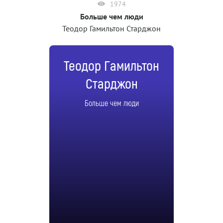
1974
Больше чем люди
Теодор Гамильтон Старджон
Теодор Гамильтон
Старджон
Больше чем люди