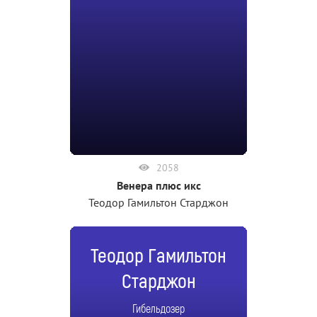
2058
Венера плюс икс
Теодор Гамильтон Старджон
Теодор Гамильтон
Старджон
Гибельдозер