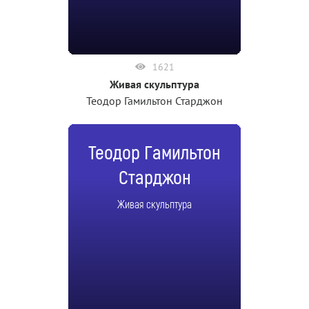
1621
Живая скульптура
Теодор Гамильтон Старджон
Теодор Гамильтон
Старджон
Живая скульптура