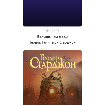
2625
Больше, чем люди
Теодор Гамильтон Старджон