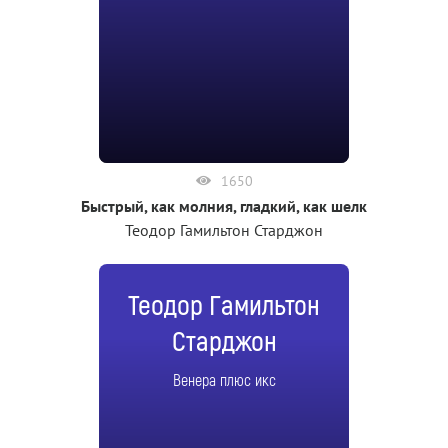
1650
Быстрый, как молния, гладкий, как шелк
Теодор Гамильтон Старджон
Теодор Гамильтон
Старджон
Венера плюс икс