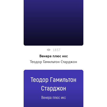
1837
Венера плюс икс
Теодор Гамильтон Старджон
Теодор Гамильтон
Старджон
Венера плюс икс