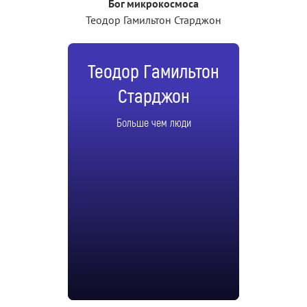
Бог микрокосмоса
Теодор Гамильтон Старджон
Теодор Гамильтон
Старджон
Больше чем люди