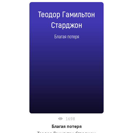
Теодор Гамильтон
Старджон
Благая потеря
1698
Благая потеря