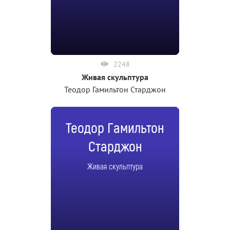
2248
Живая скульптура
Теодор Гамильтон Старджон
Теодор Гамильтон
Старджон
Живая скульптура