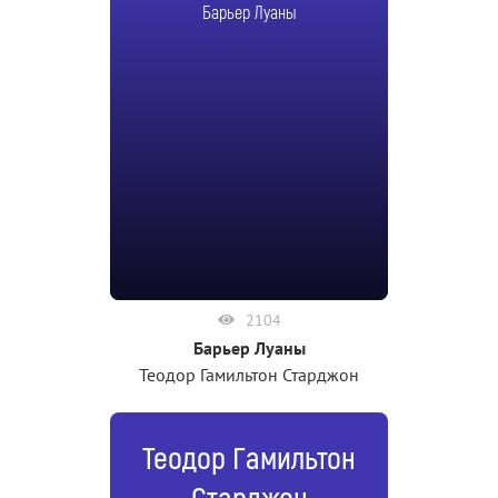
Барьер Луаны
2104
Барьер Луаны
Теодор Гамильтон Старджон
Теодор Гамильтон