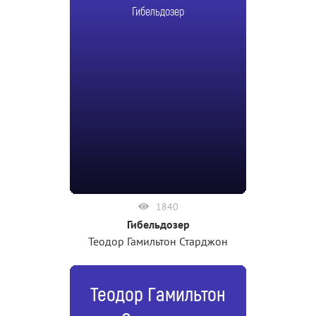
Гибельдозер
1840
Гибельдозер
Теодор Гамильтон Старджон
Теодор Гамильтон