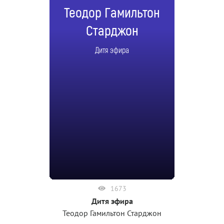
Теодор Гамильтон
Старджон
Дитя эфира
1673
Дитя эфира
Теодор Гамильтон Старджон