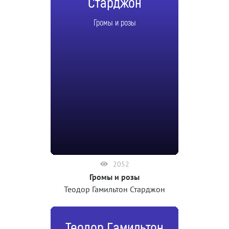
Старджон
Громы и розы
2052
Громы и розы
Теодор Гамильтон Старджон
Теодор Гамильтон