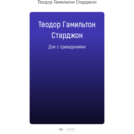
Теодор Гамильтон Старджон
Теодор Гамильтон
Старджон
Дом с привидениями
1491