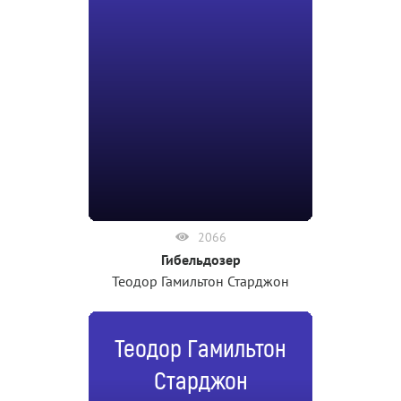
2066
Гибельдозер
Теодор Гамильтон Старджон
Теодор Гамильтон
Старджон