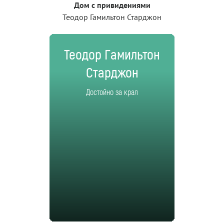
Дом с привидениями
Теодор Гамильтон Старджон
Теодор Гамильтон
Старджон
Достойно за крал