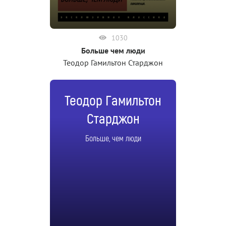
1030
Больше чем люди
Теодор Гамильтон Старджон
Теодор Гамильтон
Старджон
Больше, чем люди