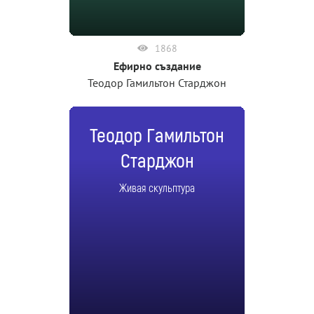
1868
Ефирно създание
Теодор Гамильтон Старджон
Теодор Гамильтон
Старджон
Живая скульптура