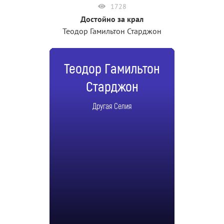
1728
Достойно за крал
Теодор Гамильтон Старджон
Теодор Гамильтон
Старджон
Другая Селия