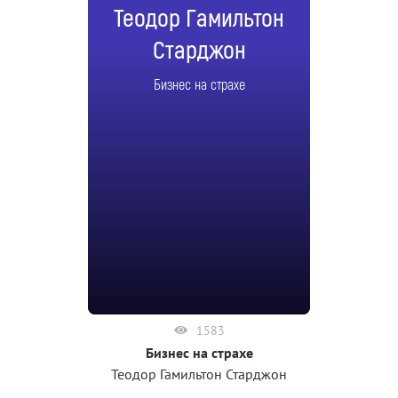
Теодор Гамильтон
Старджон
Бизнес на страхе
1583
Бизнес на страхе
Теодор Гамильтон Старджон