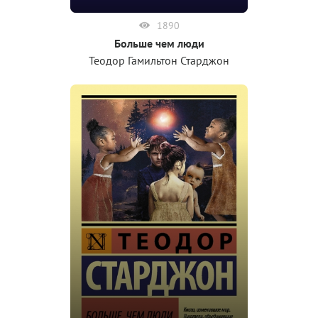
1890
Больше чем люди
Теодор Гамильтон Старджон