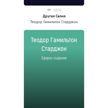
1826
Другая Селия
Теодор Гамильтон Старджон
Теодор Гамильтон
Старджон
Ефирно създание