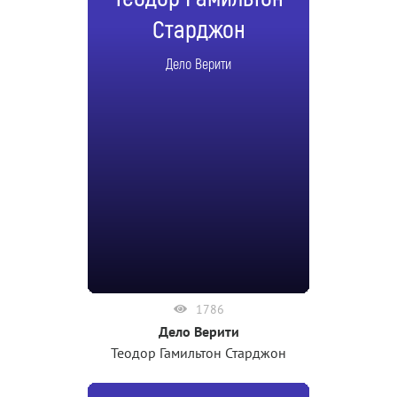
Старджон
Дело Верити
1786
Дело Верити
Теодор Гамильтон Старджон