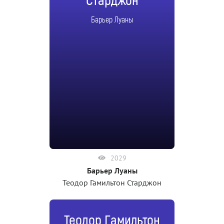
Старджон
Барьер Луаны
2029
Барьер Луаны
Теодор Гамильтон Старджон
Теодор Гамильтон