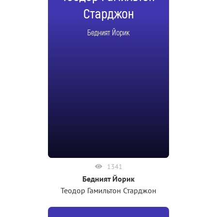
Старджон
Бедният Йорик
1341
Бедният Йорик
Теодор Гамильтон Старджон