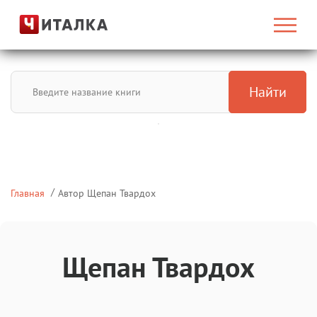
Найти
Главная
Автор Щепан Твардох
Щепан Твардох