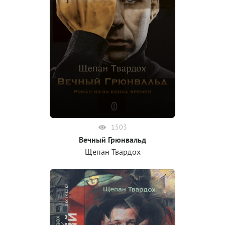
1503
Вечный Грюнвальд
Щепан Твардох