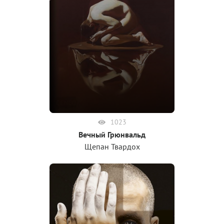
1023
Вечный Грюнвальд
Щепан Твардох