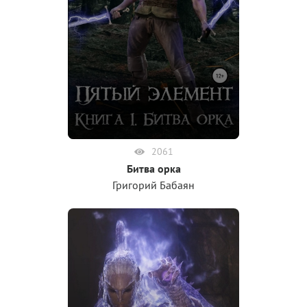
2061
Битва орка
Григорий Бабаян