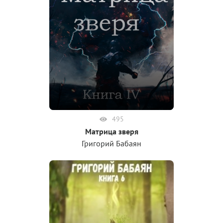
495
Матрица зверя
Григорий Бабаян