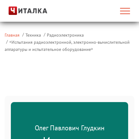
Главная
Техника
Радиоэлектроника
«
Испытания радиоэлектронной, электронно-вычислительной
»
аппаратуры и испытательное оборудование
Олег Павлович Глудкин