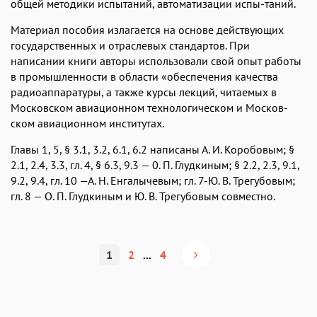
общей методики испытаний, автоматизации испы-таний.
Материал пособия излагается на основе действующих
государ­ственных и отраслевых стандартов. При
написании книги авторы использовали свой опыт работы
в промышленности в области «обеспечения качества
радиоаппаратуры, а также курсы лекций, читаемых в
Московском авиационном технологическом и Москов­
ском авиационном институтах.
Главы 1, 5, § 3.1, 3.2, 6.1, 6.2 написаны А. И. Коробовым; §
2.1, 2.4, 3.3, гл. 4, § 6.3, 9.3 — 0. П. Глудкиным; § 2.2, 2.3, 9.1,
9.2, 9.4, гл. 10 —А. Н. Енгалычевым; гл. 7-Ю. В. Трегубовым;
гл. 8 — О. П. Глудкиным и Ю. В. Трегубовым совместно.
1
2
...
4