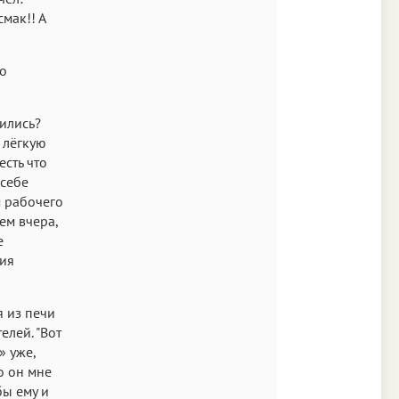
смак!! А
о
ились?
 лёгкую
сть что
 себе
м рабочего
ем вчера,
е
ция
я из печи
елей. "Вот
» уже,
о он мне
ы ему и