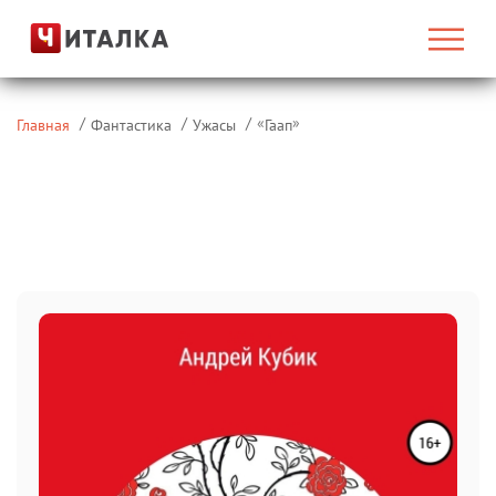
«
»
Главная
Фантастика
Ужасы
Гаап