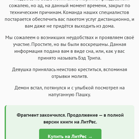
сожалею, но ад, на данный момент времени, закрыт по
техническим причинам. Команда наших специалистов
постарается обеспечить вас пакетом услуг дистанционно, и
вам даже не придётся выходить из дома.
Мы сожалеем о возникших неудобствах и проявляем своё
участие. Простите, но вы были воскрешены. Данная
информация подана вам в виде сна, или, как у вас
принято называть Бэд Трипа.
Девушка принялась неистово креститься, вспоминая
отрывки молитв.
Демон встал, потянулся и с улыбкой посмотрел на
напуганную Пашку.
Фрагмент закончился. Продолжение — в полной
версии книги на ЛитРес.
Купить на ЛитРес →