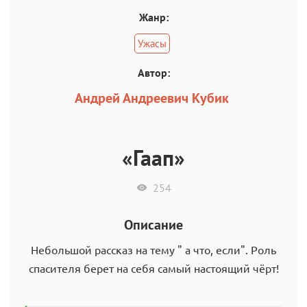
Жанр:
Ужасы
Автор:
Андрей Андреевич Кубик
«Гаап»
254
Описание
Небольшой рассказ на тему " а что, если". Роль
спасителя берет на себя самый настоящий чёрт!