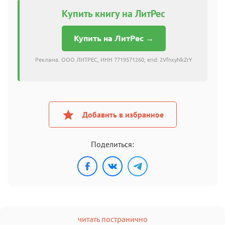
Купить книгу на ЛитРес
Купить на ЛитРес →
Реклама. ООО ЛИТРЕС, ИНН 7719571260, erid: 2VfnxyNkZrY
Добавить в избранное
Поделиться:
читать постранично