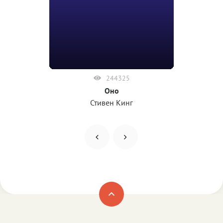
244325
Оно
Стивен Кинг