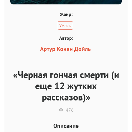
Жанр:
Ужасы
Автор:
Артур Конан Дойль
«Черная гончая смерти (и
еще 12 жутких
рассказов)»
476
Описание