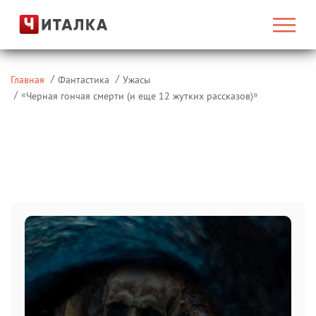
Главная
Фантастика
Ужасы
«
»
Черная гончая смерти (и еще 12 жутких рассказов)