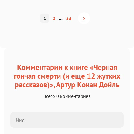
1
2
...
33
Комментарии к книге «Черная
гончая смерти (и еще 12 жутких
рассказов)», Артур Конан Дойль
Всего 0 комментариев