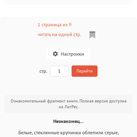
1 страница из 9
читать на одной стр.
Настроики
A
стр.
Перейти
Текст
Текст
Текст
Текст
Ознакомительный фрагмент книги. Полная версия доступна
на ЛитРес.
Незнакомец…
Белые, стеклянные крупинки облепили серые,