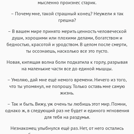
мысленно произнес старик.
– Почему мне, такой страшный конец? Неужели я так
грешна?
– В вашем мире принято мерить ценность человеческой
души, хорошими или плохими делами, богатством и
бедностью, красотой и уродством. В целом после смерти,
ты осознаешь, насколько все это пусто.
Новая, кипящая волна боли подкатила к горлу, разрывая
на маленькие части все до единой мышцы.
– Умоляю, дай мне ещё немого времени. Ничего из того,
что ты упомянул, не попрошу. Только оставь мне самую
жизнь.
– Так и быть. Вижу, уж очень ты любишь этот мир. Помни,
однако ж, в следующий раз не будет и единого мгновения
для тебя на раздумья.
Незнакомец улыбнулся ещё раз. Нет, от него остались