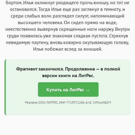
бортом. Илья окликнул уходящего прочь юношу, но тот не
остановился. Тогда Илья еще раз заглянул в темноту, и
среди слабых волн разглядел силуэт, напоминающий
высохшего человека. Он сидел прямо на воде,
неестественно вывернув скрещенные ноги наружу. Внутри
груди появилась уже знакомая сладкая пустота. Стряхнув
невидимую паутину, вновь коварно окутывающую голову,
Илья побежал вслед за юношей.
Фрагмент закончился. Продолжение — в полной
версии книги на ЛитРес.
Купить на ЛитРес →
Реклама. ООО ЛИТРЕС, ИНН 7719571260, erid: 2VfnxyNkZrY