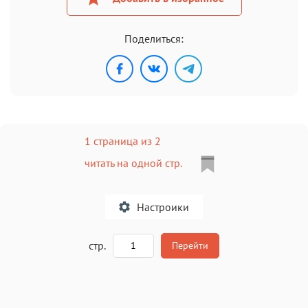
Поделиться:
1 страница из 2
читать на одной стр.
Настроики
A
стр.
Перейти
Текст
Текст
Текст
Текст