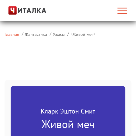
«
»
Главная
Фантастика
Ужасы
Живой меч
Кларк Эштон Смит
Живой меч