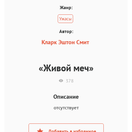
Жанр:
Ужасы
Автор:
Кларк Эштон Смит
«Живой меч»
378
Описание
отсутствует
Добавить в избранное