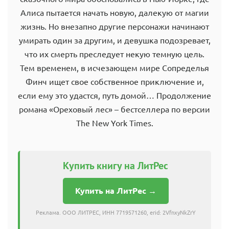
Алиса пытается начать новую, далекую от магии
жизнь. Но внезапно другие персонажи начинают
умирать один за другим, и девушка подозревает,
что их смерть преследует некую темную цель.
Тем временем, в исчезающем мире Сопределья
Финч ищет свое собственное приключение и,
если ему это удастся, путь домой… Продолжение
романа «Ореховый лес» – бестселлера по версии
The New York Times.
Купить книгу на ЛитРес
Купить на ЛитРес →
Реклама. ООО ЛИТРЕС, ИНН 7719571260, erid: 2VfnxyNkZrY