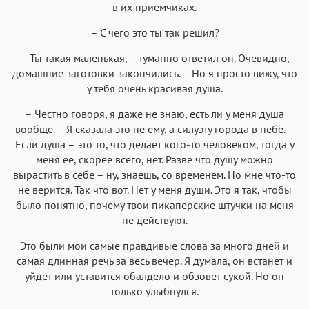
в их приемчиках.
– С чего это ты так решил?
– Ты такая маленькая, – туманно ответил он. Очевидно,
домашние заготовки закончились. – Но я просто вижу, что
у тебя очень красивая душа.
– Честно говоря, я даже не знаю, есть ли у меня душа
вообще. – Я сказала это не ему, а силуэту города в небе. –
Если душа – это то, что делает кого-то человеком, тогда у
меня ее, скорее всего, нет. Разве что душу можно
вырастить в себе – ну, знаешь, со временем. Но мне что-то
не верится. Так что вот. Нет у меня души. Это я так, чтобы
было понятно, почему твои пикаперские штучки на меня
не действуют.
Это были мои самые правдивые слова за много дней и
самая длинная речь за весь вечер. Я думала, он встанет и
уйдет или уставится обалдело и обзовет сукой. Но он
только улыбнулся.