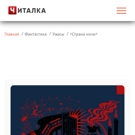
«
»
Главная
Фантастика
Ужасы
Страна ночи