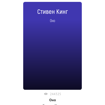
Стивен Кинг
Оно
244325
Оно