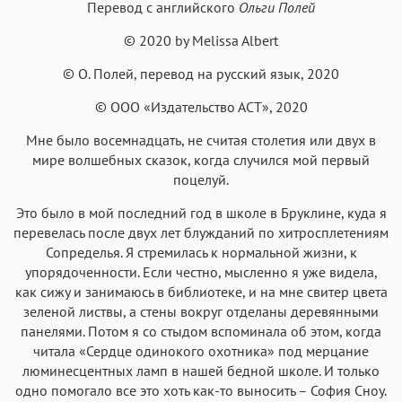
Перевод с английского
Ольги Полей
© 2020 by Melissa Albert
© О. Полей, перевод на русский язык, 2020
© ООО «Издательство АСТ», 2020
Мне было восемнадцать, не считая столетия или двух в
мире волшебных сказок, когда случился мой первый
поцелуй.
Это было в мой последний год в школе в Бруклине, куда я
перевелась после двух лет блужданий по хитросплетениям
Сопределья. Я стремилась к нормальной жизни, к
упорядоченности. Если честно, мысленно я уже видела,
как сижу и занимаюсь в библиотеке, и на мне свитер цвета
зеленой листвы, а стены вокруг отделаны деревянными
панелями. Потом я со стыдом вспоминала об этом, когда
читала «Сердце одинокого охотника» под мерцание
люминесцентных ламп в нашей бедной школе. И только
одно помогало все это хоть как-то выносить – София Сноу.