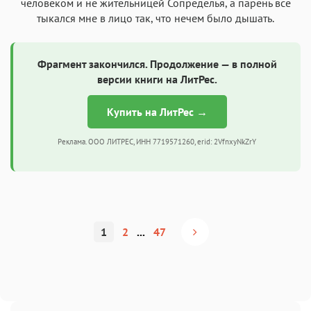
человеком и не жительницей Сопределья, а парень все
тыкался мне в лицо так, что нечем было дышать.
Фрагмент закончился. Продолжение — в полной
версии книги на ЛитРес.
Купить на ЛитРес →
Реклама. ООО ЛИТРЕС, ИНН 7719571260, erid: 2VfnxyNkZrY
1
2
...
47