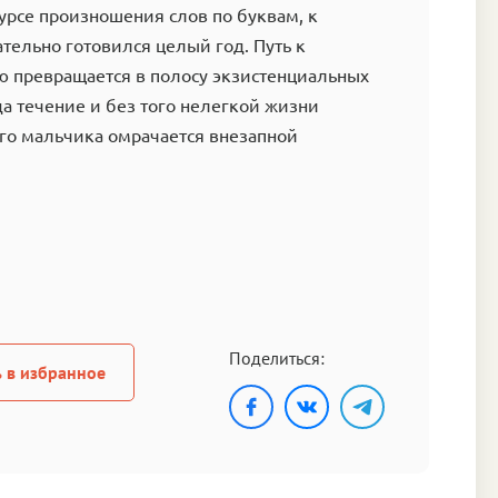
урсе произношения слов по буквам, к
ательно готовился целый год. Путь к
ю превращается в полосу экзистенциальных
да течение и без того нелегкой жизни
го мальчика омрачается внезапной
Поделиться:
 в избранное