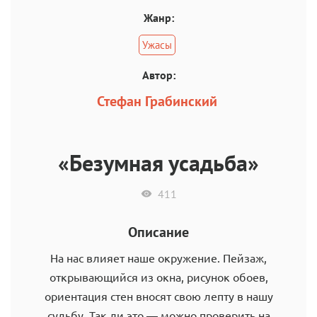
Жанр:
Ужасы
Автор:
Стефан Грабинский
«Безумная усадьба»
411
Описание
На нас влияет наше окружение. Пейзаж,
открывающийся из окна, рисунок обоев,
ориентация стен вносят свою лепту в нашу
судьбу. Так ли это — можно проверить на