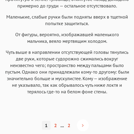
примерно до груди — остальное отсутствовало.
Маленькие, слабые ручки были подняты вверх в тщетной
попытке защититься.
От фигуры, вероятно, изображавшей маленького
мальчика, веяло мертвящим холодом.
Чуть выше в направлении отсутствующей головы тянулись
две руки, которые судорожно сжимались вокруг
неизвестно чего; пространство между пальцами было
пустым. Однако они принадлежали кому-то другому: были
значительно больше и мускулистее. Кому — изображение
не указывало, так как обрывалось чуть ниже локтя и
терялось где-то на белом фоне стены.
1
2
...
2