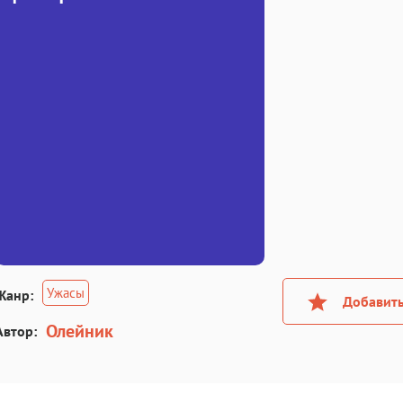
Ужасы
Жанр:
Добавить
Олейник
Автор: