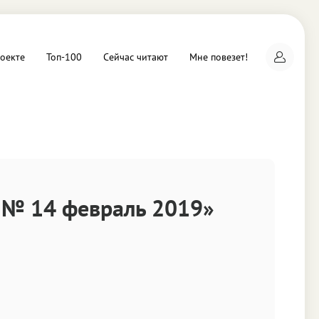
оекте
Топ-100
Сейчас читают
Мне повезет!
а
№ 14 февраль 2019»