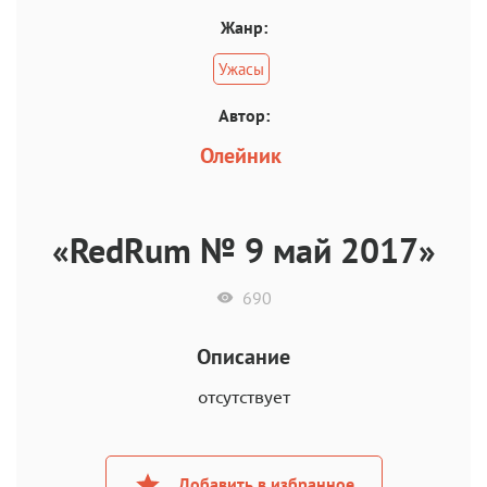
Жанр:
Ужасы
Автор:
Олейник
«RedRum № 9 май 2017»
690
Описание
отсутствует
Добавить в избранное