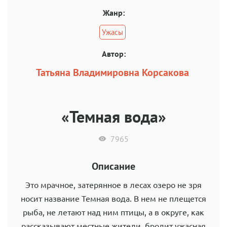
Жанр:
Ужасы
Автор:
Татьяна Владимировна Корсакова
«Темная вода»
7965
Описание
Это мрачное, затерянное в лесах озеро не зря
носит название Темная вода. В нем не плещется
рыба, не летают над ним птицы, а в округе, как
рассказывают местные жители, бродит ужасная