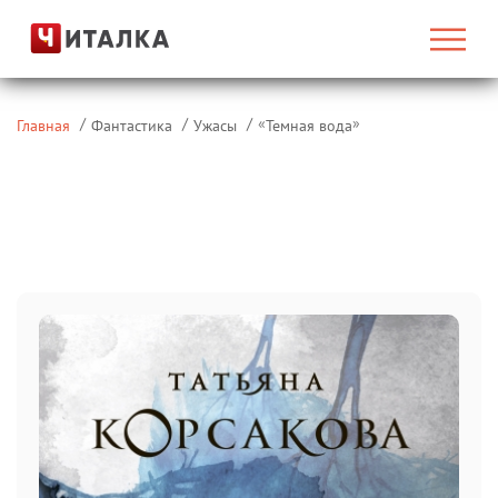
«
»
Главная
Фантастика
Ужасы
Темная вода