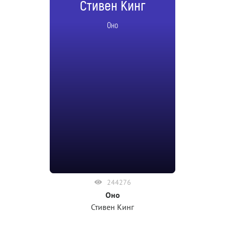
Стивен Кинг
Оно
244276
Оно
Стивен Кинг