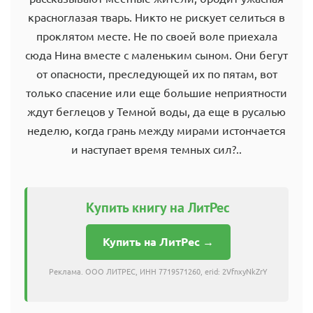
красноглазая тварь. Никто не рискует селиться в
проклятом месте. Не по своей воле приехала
сюда Нина вместе с маленьким сыном. Они бегут
от опасности, преследующей их по пятам, вот
только спасение или еще большие неприятности
ждут беглецов у Темной воды, да еще в русалью
неделю, когда грань между мирами истончается
и наступает время темных сил?..
Купить книгу на ЛитРес
Купить на ЛитРес →
Реклама. ООО ЛИТРЕС, ИНН 7719571260, erid: 2VfnxyNkZrY