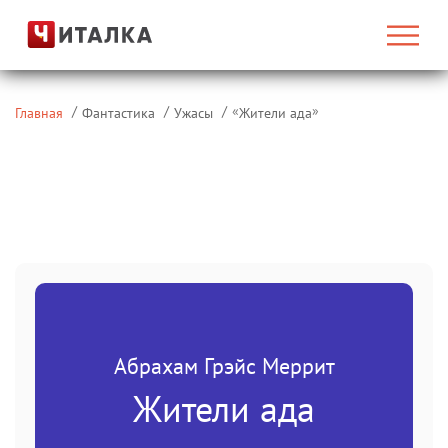
«
»
Главная
Фантастика
Ужасы
Жители ада
Абрахам Грэйс Меррит
Жители ада