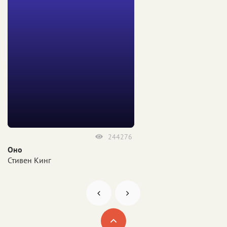
244276
Оно
Стивен Кинг