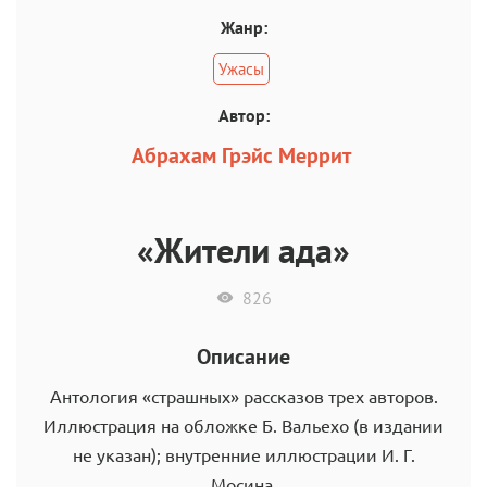
Жанр:
Ужасы
Автор:
Абрахам Грэйс Меррит
«Жители ада»
826
Описание
Антология «страшных» рассказов трех авторов.
Иллюстрация на обложке Б. Вальехо (в издании
не указан); внутренние иллюстрации И. Г.
Мосина.