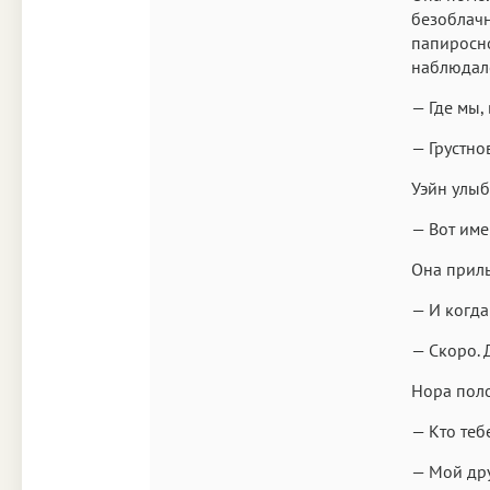
безоблач
папиросно
наблюдал
— Где мы,
— Грустно
Уэйн улыб
— Вот име
Она приль
— И когда
— Скоро. 
Нора поло
— Кто теб
— Мой дру