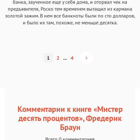
банка, заученное еще у себя дома, и оторвал чек на
предъявителя, Роско тем временем вытащил из кармана
золотой зажим. В нем все банкноты были по сто долларов,
и было их там, похоже, не меньше десятка.
1
2
...
4
Комментарии к книге «Мистер
десять процентов», Фредерик
Браун
Всего 0 комментариев