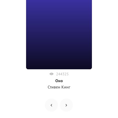
244325
Оно
Стивен Кинг