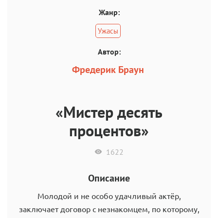
Жанр:
Ужасы
Автор:
Фредерик Браун
«Мистер десять
процентов»
1622
Описание
Молодой и не особо удачливый актёр,
заключает договор с незнакомцем, по которому,