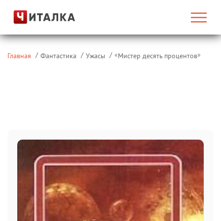
«
»
Главная
Фантастика
Ужасы
Мистер десять процентов