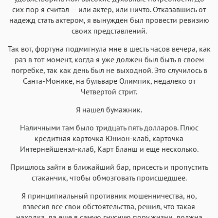
сих пор я считал — или актер, или ничто. Отказавшись от
надежд стать актером, я вынужден был провести ревизию
своих представлений.
Так вот, фортуна подмигнула мне в шесть часов вечера, как
раз в тот момент, когда я уже должен был быть в своем
погребке, так как день был не выходной. Это случилось в
Санта-Монике, на бульваре Олимпик, недалеко от
Четвертой стрит.
Я нашел бумажник.
Наличными там было тридцать пять долларов. Плюс
кредитная карточка Юнион-клаб, карточка
Интернейшенэл-клаб, Карт Бланш и еще несколько.
Пришлось зайти в ближайший бар, присесть и пропустить
стаканчик, чтобы обмозговать происшедшее.
Я принципиальный противник мошенничества, но,
взвесив все свои обстоятельства, решил, что такая
находка, да еще в самую гнусную пору жизни, должна