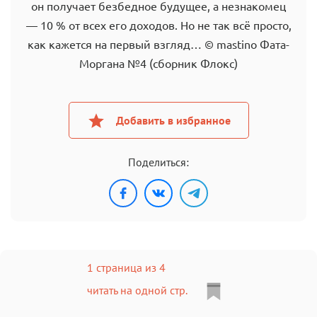
он получает безбедное будущее, а незнакомец
— 10 % от всех его доходов. Но не так всё просто,
как кажется на первый взгляд… © mastino Фата-
Моргана №4 (сборник Флокс)
Добавить в избранное
Поделиться:
1 страница из 4
читать на одной стр.