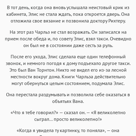
В тот день, когда она вновь услышала неистовый крик из
кабинета, Элис не стала ждать, пока откроется дверь. Она
отложила свое вязание и позвонила доктору Рихтеру.
На этот раз Чарльз не стал возражать. Он записался на
прием после обеда и, по совету Элис, взял такси. Очевидно
он был не в состоянии даже сесть за руль.
После его ухода, Элис сделала еще один телефонный
звонок, и немного погодя к дому подъехало другое такси.
Это был Ван Торнтон. Никто не видел его из-за лесной
местности вокруг дома. Книги Чарльза действительно
могут обернуться целым состоянием, подумала Элис.
Она перестала раздумывать и позволила себе оказаться в
объятьях Вана.
«Что я тебе говорил?» — сказал он. — «Я великолепно
сыграл… просто великолепно!»
«Когда я увидела ту картинку, то поняла», — она