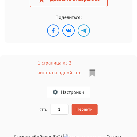
Поделиться:
1 страница из 2
читать на одной стр.
Настроики
A
стр.
Перейти
Текст
Текст
Текст
Текст
Сыграть убийство (fb2)
-
Сыграть