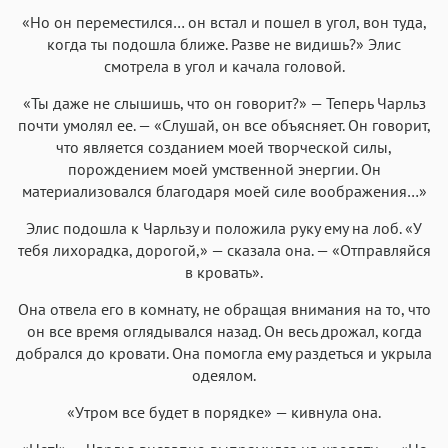
«Но он переместился… он встал и пошел в угол, вон туда,
когда ты подошла ближе. Разве не видишь?» Элис
смотрела в угол и качала головой.
«Ты даже не слышишь, что он говорит?» — Теперь Чарльз
почти умолял ее. — «Слушай, он все объясняет. Он говорит,
что является созданием моей творческой силы,
порождением моей умственной энергии. Он
материализовался благодаря моей силе воображения…»
Элис подошла к Чарльзу и положила руку ему на лоб. «У
тебя лихорадка, дорогой,» — сказала она. — «Отправляйся
в кровать».
Она отвела его в комнату, не обращая внимания на то, что
он все время оглядывался назад. Он весь дрожал, когда
добрался до кровати. Она помогла ему раздеться и укрыла
одеялом.
«Утром все будет в порядке» — кивнула она.