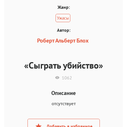
Жанр:
Ужасы
Автор:
Роберт Альберт Блох
«Сыграть убийство»
1062
Описание
отсутствует
Добавить в избранное