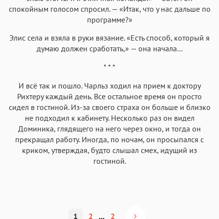
спокойным голосом спросил. — «Итак, что у нас дальше по
программе?»
Элис села и взяла в руки вязание. «Есть способ, который я
думаю должен сработать,» — она начала…
* * *
И всё так и пошло. Чарльз ходил на прием к доктору
Рихтеру каждый день. Все остальное время он просто
сидел в гостиной. Из-за своего страха он больше и близко
не подходил к кабинету. Несколько раз он видел
Доминика, глядящего на него через окно, и тогда он
прекращал работу. Иногда, по ночам, он просыпался с
криком, утверждая, будто слышал смех, идущий из
гостиной.
1
2
...
2