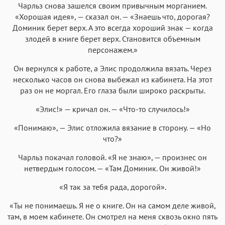
Чарльз снова зашелся своим привычным морганием.
«Хорошая идея», — сказал он. — «Знаешь что, дорогая?
Доминик берет верх. А это всегда хороший знак — когда
злодей в книге берет верх. Становится объемным
персонажем.»
Он вернулся к работе, а Элис продолжила вязать. Через
несколько часов он снова выбежал из кабинета. На этот
раз он не моргал. Его глаза были широко раскрыты.
«Элис!» — кричал он. — «Что-то случилось!»
«Понимаю», — Элис отложила вязание в сторону. — «Но
что?»
Чарльз покачал головой. «Я не знаю», — произнес он
нетвердым голосом. — «Там Доминик. Он живой!»
«Я так за тебя рада, дорогой».
«Ты не понимаешь. Я не о книге. Он на самом деле живой,
там, в моем кабинете. Он смотрел на меня сквозь окно пять