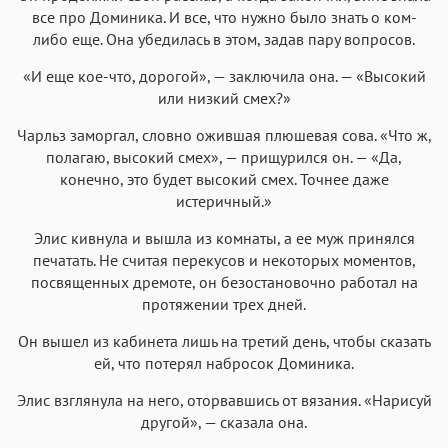
все про Доминика. И все, что нужно было знать о ком-
либо еще. Она убедилась в этом, задав пару вопросов.
«И еще кое-что, дорогой», — заключила она. — «Высокий
или низкий смех?»
Чарльз заморгал, словно ожившая плюшевая сова. «Что ж,
полагаю, высокий смех», — прищурился он. — «Да,
конечно, это будет высокий смех. Точнее даже
истеричный.»
Элис кивнула и вышла из комнаты, а ее муж принялся
печатать. Не считая перекусов и некоторых моментов,
посвященных дремоте, он безостановочно работал на
протяжении трех дней.
Он вышел из кабинета лишь на третий день, чтобы сказать
ей, что потерял набросок Доминика.
Элис взглянула на него, оторвавшись от вязания. «Нарисуй
другой», — сказала она.