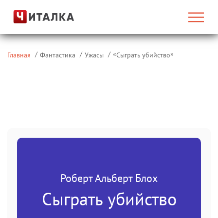
«
»
Главная
Фантастика
Ужасы
Сыграть убийство
Роберт Альберт Блох
Сыграть убийство