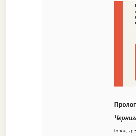
Пролог
Черниг
Город-кре