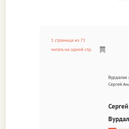
1 страница из 71
читать на одной стр.
Вурдалак 
Сергей А
Сергей
Вурдал