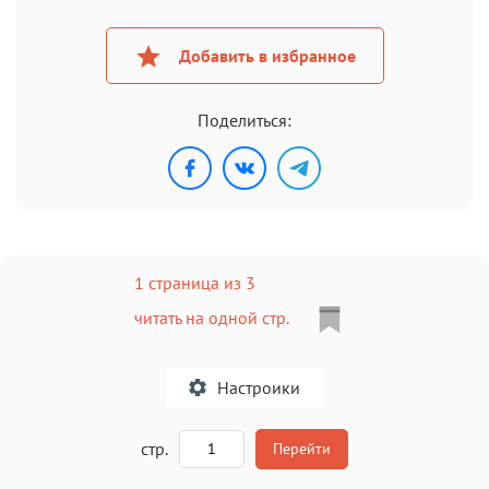
Добавить в избранное
Поделиться:
1 страница из 3
читать на одной стр.
Настроики
A
стр.
Перейти