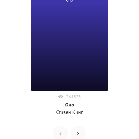
244325
Оно
Стивен Кинг