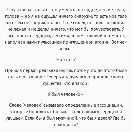
Я чувствовал только, что у меня есть сердце, легкие, тело,
голова — но я не ощущал ничего снаружи, то есть мое тело
ни с чем не соприкасалось. Я не сидел, не стоял, не ходил,
не лежал и не делал ничего, что мог бы почувствовать. Я
был просто сердцем, легкими, телом, головой в темноте,
наполненными пульсацией приглушенной агонии. Вот чем
я был.
Но кто я?
Пришла первая реальная мысль, потому что до этого было
только осознание. Теперь я задумался о природе своего
существа. Кто я такой?
Я был человеком.
Слово "человек" вызывало определенные ассоциации,
которые боролись с болью, с колотящимся сердцем и
удушьем. Если бы я был мужчиной, что бы я делал? Где бы
находился?