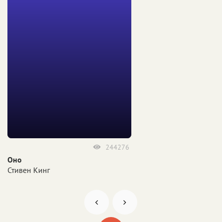
244276
Оно
Стивен Кинг