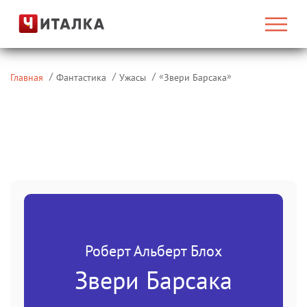
«
»
Главная
Фантастика
Ужасы
Звери Барсака
Роберт Альберт Блох
Звери Барсака