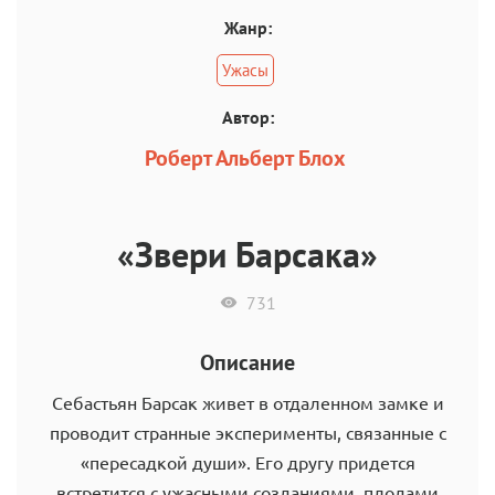
Жанр:
Ужасы
Автор:
Роберт Альберт Блох
«Звери Барсака»
731
Описание
Себастьян Барсак живет в отдаленном замке и
проводит странные эксперименты, связанные с
«пересадкой души». Его другу придется
встретится с ужасными созданиями, плодами