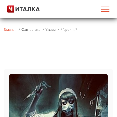
«
»
Главная
Фантастика
Ужасы
Героиня