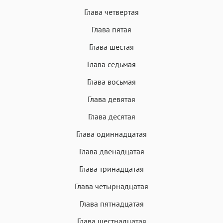
Глава четвертая
Глава пятая
Глава шестая
Глава седьмая
Глава восьмая
Глава девятая
Глава десятая
Глава одиннадцатая
Глава двенадцатая
Глава тринадцатая
Глава четырнадцатая
Глава пятнадцатая
Глава шестнадцатая