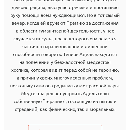
демонстрациях, выступая с речами и протягивая
руку помощи всем нуждающимся. Но в тот самый
вечер, когда ей вручают Премию за достижения
в области гуманитарной деятельности, у нее
случается инсульт, после которого она остается
частично парализованной и лишенной
способности говорить. Теперь Адель находится
на попечении у безжалостной медсестры
хосписа, которая видит перед собой не героиню,
а причину своих многочисленных проблем,
поскольку сама она родилась у межрасовой пары.
Медсестра решает устроить Адель свою
собственную "терапию", состоящую из пыток и
страданий, как физических, так и моральных.