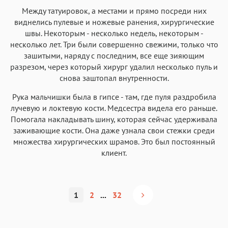
Между татуировок, а местами и прямо посреди них
виднелись пулевые и ножевые ранения, хирургические
швы. Некоторым - несколько недель, некоторым -
несколько лет. Три были совершенно свежими, только что
зашитыми, наряду с последним, все еще зияющим
разрезом, через который хирург удалил несколько пуль и
снова заштопал внутренности.
Рука мальчишки была в гипсе - там, где пуля раздробила
лучевую и локтевую кости. Медсестра видела его раньше.
Помогала накладывать шину, которая сейчас удерживала
заживающие кости. Она даже узнала свои стежки среди
множества хирургических шрамов. Это был постоянный
клиент.
1
2
...
32