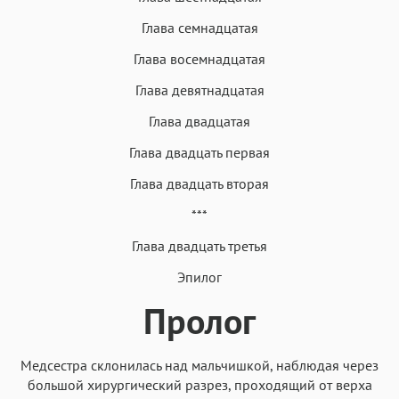
Глава семнадцатая
Глава восемнадцатая
Глава девятнадцатая
Глава двадцатая
Глава двадцать первая
Глава двадцать вторая
***
Глава двадцать третья
Эпилог
Пролог
Медсестра склонилась над мальчишкой, наблюдая через
большой хирургический разрез, проходящий от верха