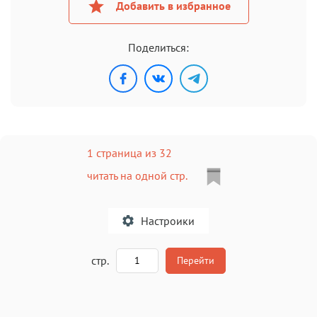
Добавить в избранное
Поделиться:
1 страница из 32
читать на одной стр.
Настроики
A
стр.
Перейти
Текст
Текст
Текст
Текст