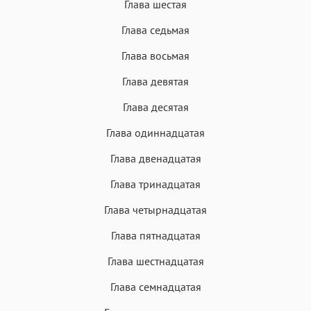
Глава шестая
Глава седьмая
Глава восьмая
Глава девятая
Глава десятая
Глава одиннадцатая
Глава двенадцатая
Глава тринадцатая
Глава четырнадцатая
Глава пятнадцатая
Глава шестнадцатая
Глава семнадцатая