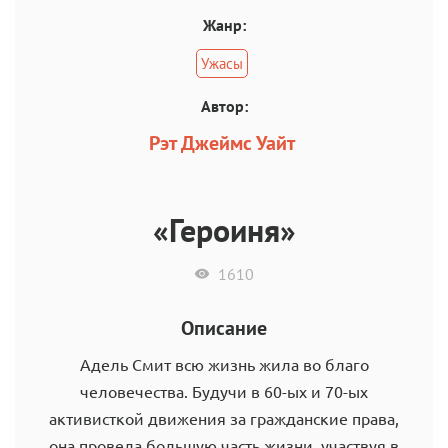
Жанр:
Ужасы
Автор:
Рэт Джеймс Уайт
«Героиня»
1610
Описание
Адель Смит всю жизнь жила во благо
человечества. Будучи в 60-ых и 70-ых
активисткой движения за гражданские права,
она провела большую часть жизни, участвуя в