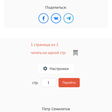
Поделиться:
1 страница из 2
читать на одной стр.
Настроики
A
стр.
Перейти
Текст
Текст
Текст
Текст
Петр Семилетов