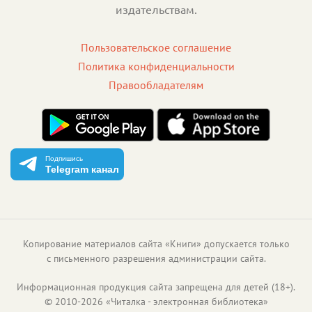
издательствам.
Пользовательское соглашение
Политика конфиденциальности
Правообладателям
Подпишись
Telegram канал
Копирование материалов сайта «Книги» допускается только
с письменного разрешения администрации сайта.
Информационная продукция сайта запрещена для детей (18+).
©
2010
-
2026
«
Читалка - электронная библиотека
»