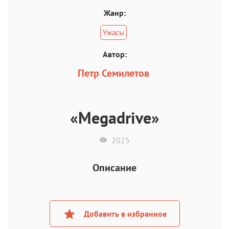
Жанр:
Ужасы
Автор:
Петр Семилетов
«Megadrive»
2025
Описание
Добавить в избранное