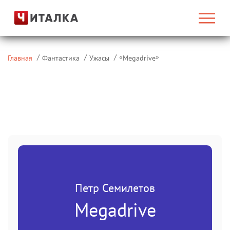
«
»
Главная
Фантастика
Ужасы
Megadrive
Петр Семилетов
Megadrive