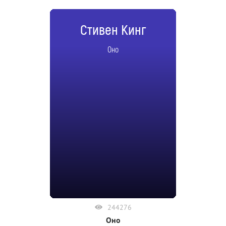
Стивен Кинг
Оно
244276
Оно