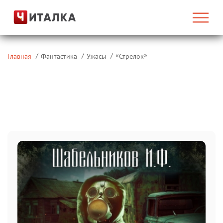
«
»
Главная
Фантастика
Ужасы
Стрелок