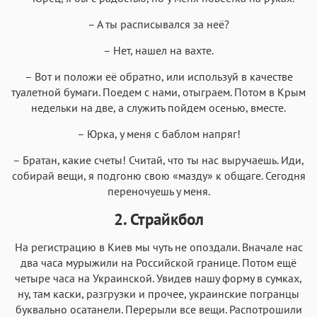
– А ты расписывался за неё?
– Нет, нашел на вахте.
– Вот и положи её обратно, или используй в качестве
туалетной бумаги. Поедем с нами, отыграем. Потом в Крым
недельки на две, а служить пойдем осенью, вместе.
– Юрка, у меня с баблом напряг!
– Братан, какие счеты! Считай, что ты нас выручаешь. Иди,
собирай вещи, я подгоню свою «мазду» к общаге. Сегодня
переночуешь у меня.
2. Страйкбол
На регистрацию в Киев мы чуть не опоздали. Вначале нас
два часа мурыжили на Российской границе. Потом ещё
четыре часа на Украинской. Увидев нашу форму в сумках,
ну, там каски, разгрузки и прочее, украинские погранцы
буквально осатанели. Перерыли все вещи. Распотрошили