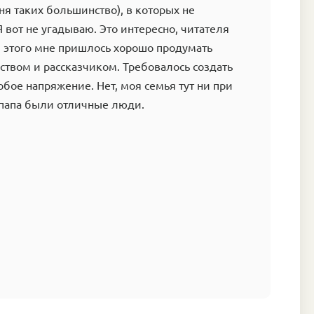
еня таких большинство), в которых не
Я вот не угадываю. Это интересно, читателя
я этого мне пришлось хорошо продумать
ством и рассказчиком. Требовалось создать
собое напряжение. Нет, моя семья тут ни при
 папа были отличные люди.