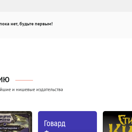
пока нет, будьте первым!
НИЮ
йшие и нишевые издательства
Говард