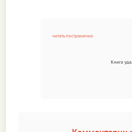
читать постранично
Книга уда