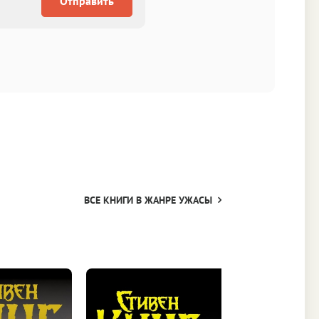
Отправить
ВСЕ КНИГИ В ЖАНРЕ УЖАСЫ
Стивен 