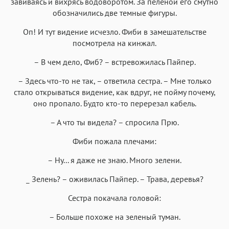
завиваясь и вихрясь водоворотом. За пеленой его смутно
обозначились две темные фигуры.
Оп! И тут видение исчезло. Фиби в замешательстве
посмотрела на кинжал.
– В чем дело, Фиб? – встревожилась Пайпер.
– Здесь что-то не так, – ответила сестра. – Мне только
стало открываться видение, как вдруг, не пойму почему,
оно пропало. Будто кто-то перерезал кабель.
– А что ты видела? – спросила Прю.
Фиби пожала плечами:
– Ну... я даже не знаю. Много зелени.
_ Зелень? – оживилась Пайпер. – Трава, деревья?
Сестра покачала головой:
– Больше похоже на зеленый туман.