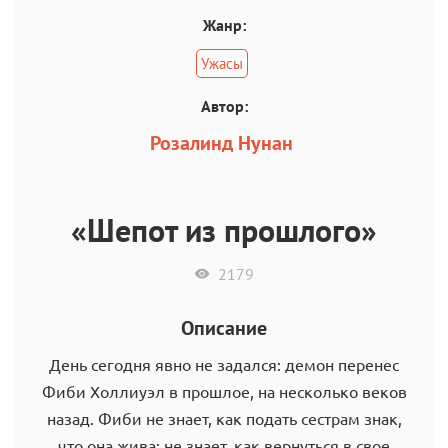
Жанр:
Ужасы
Автор:
Розалинд Нунан
«Шепот из прошлого»
2179
Описание
День сегодня явно не задался: демон перенес
Фиби Холлиуэл в прошлое, на несколько веков
назад. Фиби не знает, как подать сестрам знак,
что она жива; не знает, как вернуться в свое