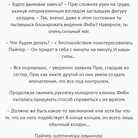
– Будто дымовая завеса? – Прю сложила руки на груди,
окинув неприязненным взглядом застывшую фигуру
колдуна. – Так, значит, даже в этом состоянии ты
пытаешься блокировать видения Фиби? Наверное, ты
очень сильный маг.
– Что будем делать? – с беспокойством поинтересовалась
Пайпер. – Он придет в себя с минуты на минуту. И наши
силы...
– Все нормально, – уверенно заявила Прю, старшая из
сестер, Прю как никто другой из них умела создать
впечатление, что все под контролем.
Продолжая сжимать рукоятку холодного клинка, Фиби
пыталась придумать способ справиться с их врагом.
– Должно же быть какое-то заклинание или хотя бы что-
то, что на него подействует. В конце концов, он всего лишь
обычный колдун...
Пайпер скептически хмыкнула: