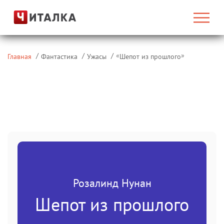
«
»
Главная
Фантастика
Ужасы
Шепот из прошлого
Розалинд Нунан
Шепот из прошлого