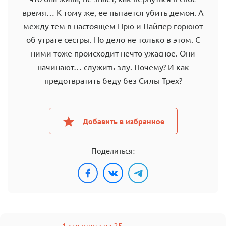
время… К тому же, ее пытается убить демон. А
между тем в настоящем Прю и Пайпер горюют
об утрате сестры. Но дело не только в этом. С
ними тоже происходит нечто ужасное. Они
начинают… служить злу. Почему? И как
предотвратить беду без Силы Трех?
Добавить в избранное
Поделиться:
1 страница из 25