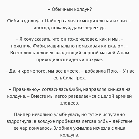
– Обычный колдун?
Фиби вздохнула. Пайпер самая осмотрительная из них –
иногда, пожалуй, даже чересчур.
– Я хочу сказать, что он тоже человек, как и мы, –
пояснила Фиби, машинально помахивая кинжалом. –
Всего лишь человек, владеющий черной магией. А нам
приходилось видеть и похуже.
– Да, и кроме того, мы все вместе, – добавила Прю. – У нас
есть Сила Трех.
– Правильно,– согласилась Фиби, направляя кинжал на
колдуна. – Вместе мы легко разделаемся с целой армией
злодеев.
Пайпер невольно улыбнулась, но тут же испуганно
вздрогнула: в воздухе пробежала легкая рябь – действие
ее чар кончалось. Злобная ухмылка исчезла с лица
колдуна.