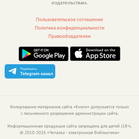
издательствам.
Пользовательское соглашение
Политика конфиденциальности
Правообладателям
Подпишись
Telegram канал
Копирование материалов сайта «Книги» допускается только
с письменного разрешения администрации сайта.
Информационная продукция сайта запрещена для детей (18+).
©
2010
-
2026
«
Читалка - электронная библиотека
»