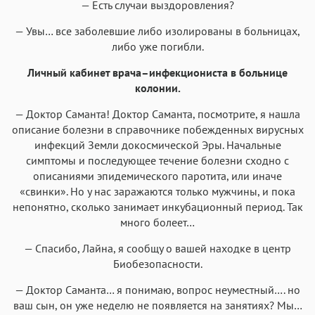
— Есть случаи выздоровления?
— Увы… все заболевшие либо изолированы в больницах,
либо уже погибли.
Личный кабинет врача–инфекциониста в больнице
колонии.
— Доктор Саманта! Доктор Саманта, посмотрите, я нашла
описание болезни в справочнике побежденных вирусных
инфекций Земли докосмической Эры. Начальные
симптомы и последующее течение болезни сходно с
описаниями эпидемического паротита, или иначе
«свинки». Но у нас заражаются только мужчины, и пока
непонятно, сколько занимает инкубационный период. Так
много болеет…
— Спасибо, Лайна, я сообщу о вашей находке в центр
Биобезопасности.
— Доктор Саманта… я понимаю, вопрос неуместный…. но
ваш сын, он уже неделю не появляется на занятиях? Мы…