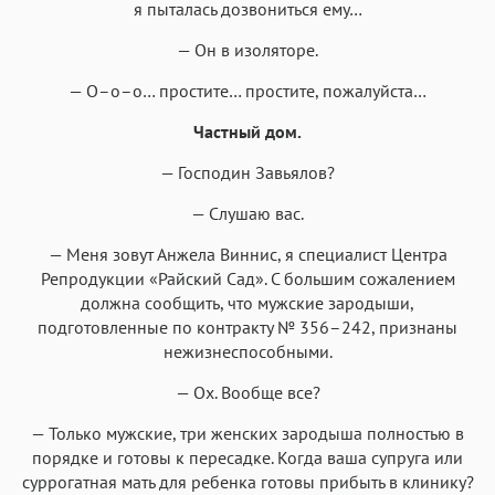
я пыталась дозвониться ему…
— Он в изоляторе.
— О–о–о… простите… простите, пожалуйста…
Частный дом.
— Господин Завьялов?
— Слушаю вас.
— Меня зовут Анжела Виннис, я специалист Центра
Репродукции «Райский Сад». С большим сожалением
должна сообщить, что мужские зародыши,
подготовленные по контракту № 356–242, признаны
нежизнеспособными.
— Ох. Вообще все?
— Только мужские, три женских зародыша полностью в
порядке и готовы к пересадке. Когда ваша супруга или
суррогатная мать для ребенка готовы прибыть в клинику?