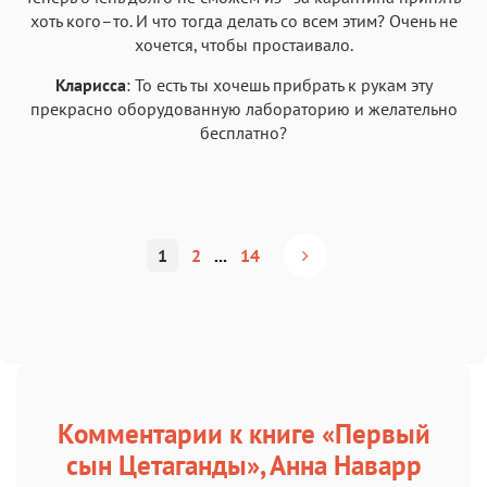
хоть кого–то. И что тогда делать со всем этим? Очень не
хочется, чтобы простаивало.
Кларисса
: То есть ты хочешь прибрать к рукам эту
прекрасно оборудованную лабораторию и желательно
бесплатно?
1
2
...
14
Комментарии к книге «Первый
сын Цетаганды», Анна Наварр