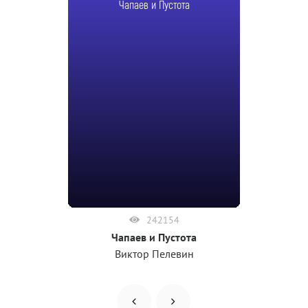
Чапаев и Пустота
242154
Чапаев и Пустота
Виктор Пелевин