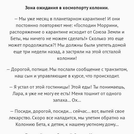
Зона ожидания в космопорту колонии.
— Мы уже месяц в планетарном карантине! И они
постоянно повторяют мне: «Господин Моррини,
распоряжение о карантине исходит от Союза Земли и
Беты, мы ничего не можем сделать!» Сколько это еще
может продолжаться?! Мы должны были улететь домой
еще три недели назад, а застряли на этой отсталой
колонии!
— Дорогой, потише. Мы послали сообщение с транзитом,
наш сын и управляющие в курсе, что происходит.
— Я устал от этой гостиницы! Этой еды! Ты понимаешь,
Лара, я уже не могу ее есть! Меня тошнит от одного
запаха… Ох…
— Посиди, дорогой, посиди… сейчас… вот, выпей свое
лекарство. Скоро все наладится, мы улетим обратно на
Колонию Бета, к детям, к нашему уютному дому…