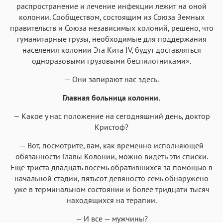
распространение и лечение инфекции лежит на оной
колонии. Сообществом, состоящим из Союза Земных
правительств и Союза независимых колоний, решено, что
гуманитарные грузы, необходимые для поддержания
населения колонии Эта Кита IV, будут доставляться
одноразовыми грузовыми беспилотниками».
— Они запирают нас здесь.
Главная больница колонии.
— Какое у нас положение на сегодняшний день, доктор
Кристоф?
— Вот, посмотрите, вам, как временно исполняющей
обязанности Главы Колонии, можно видеть эти списки.
Еще триста двадцать восемь обратившихся за помощью в
начальной стадии, пятьсот девяносто семь обнаружено
уже в терминальном состоянии и более тридцати тысяч
находящихся на терапии.
— И все — мужчины?