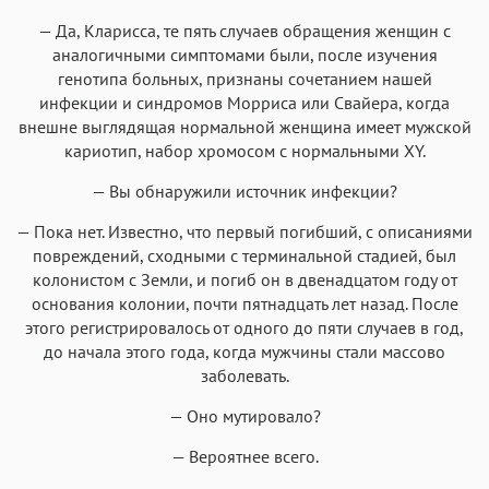
— Да, Кларисса, те пять случаев обращения женщин с
аналогичными симптомами были, после изучения
генотипа больных, признаны сочетанием нашей
инфекции и синдромов Морриса или Свайера, когда
внешне выглядящая нормальной женщина имеет мужской
кариотип, набор хромосом с нормальными XY.
— Вы обнаружили источник инфекции?
— Пока нет. Известно, что первый погибший, с описаниями
повреждений, сходными с терминальной стадией, был
колонистом с Земли, и погиб он в двенадцатом году от
основания колонии, почти пятнадцать лет назад. После
этого регистрировалось от одного до пяти случаев в год,
до начала этого года, когда мужчины стали массово
заболевать.
— Оно мутировало?
— Вероятнее всего.