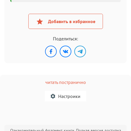
Добавить в избранное
Поделиться:
читать постранично
Настроики
A
Ознакомительный фрагмент книги. Полная версия доступна