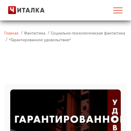
Главная
Фантастика
Социально-психологическая фантастика
«
»
Гарантированное удовольствие