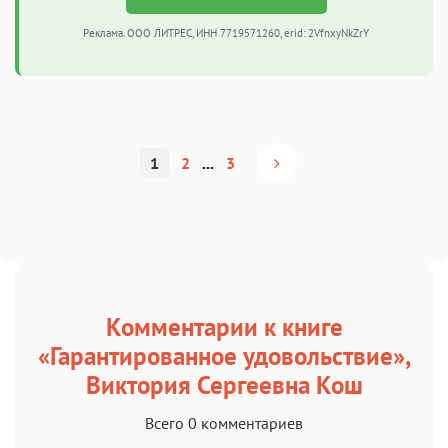
Реклама. ООО ЛИТРЕС, ИНН 7719571260, erid: 2VfnxyNkZrY
1
2
...
3
Комментарии к книге
«Гарантированное удовольствие»,
Виктория Сергеевна Кош
Всего 0 комментариев