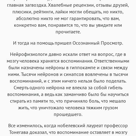
главная загвоздка. Хвалебные рецензии, отзывы друзей,
плюсики, рейтинги, лайки могли обещать, но никто,
абсолютно никто не мог гарантировать, что вам,
конкретно вам, понравится то, что вы увидите или
прочитаете.
И тогда на помощь пришел Осознанный Просмотр.
Нейрофизиологи давно искали ответ на вопрос, где в
мозгу человека хранятся воспоминания. Ответственными
были назначены нейроны в гиппокампе и связи между
ними. Тысячи нейронов и синапсов вовлечены в тысячи
воспоминаний, и с этим ничего нельзя было поделать.
Смерть одного нейрона не влекла за собой гибель
воспоминания, а ведь как заманчиво было бы научиться
стирать из памяти то, что причиняло боль, что мешало
жить, что уничтожало человека тяжким грузом
прошедшего.
Все изменилось, когда нобелевский лауреат профессор
Тонегава доказал, что воспоминание оставляет в мозгу