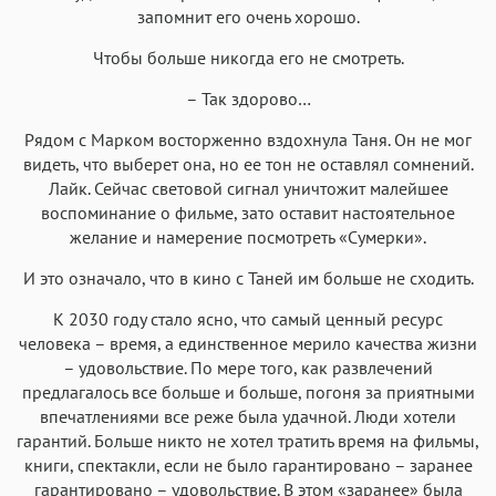
запомнит его очень хорошо.
Чтобы больше никогда его не смотреть.
– Так здорово…
Рядом с Марком восторженно вздохнула Таня. Он не мог
видеть, что выберет она, но ее тон не оставлял сомнений.
Лайк. Сейчас световой сигнал уничтожит малейшее
воспоминание о фильме, зато оставит настоятельное
желание и намерение посмотреть «Сумерки».
И это означало, что в кино с Таней им больше не сходить.
К 2030 году стало ясно, что самый ценный ресурс
человека – время, а единственное мерило качества жизни
– удовольствие. По мере того, как развлечений
предлагалось все больше и больше, погоня за приятными
впечатлениями все реже была удачной. Люди хотели
гарантий. Больше никто не хотел тратить время на фильмы,
книги, спектакли, если не было гарантировано – заранее
гарантировано – удовольствие. В этом «заранее» была