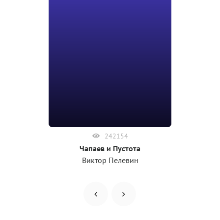
242154
Чапаев и Пустота
Виктор Пелевин