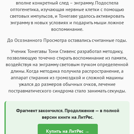
вполне конкретный след – энграмму. Подоспела
оптогенетика, изучающая нервные клетки с помощью
световых импульсов, и Тонегаве удалось активировать
энграмму в новых условиях и подарить мыши ложное
воспоминание.
До Осознанного Просмотра оставались считанные годы.
Ученик Тонегавы Тони Стивенс разработал методику,
позволяющую точечно стирать воспоминание из памяти,
воздействуя на энграмму световым пучком определенной
длины. Когда методика получила распространение, а
аппарат стирания из громоздкой и сложной машины
ужался до размеров обычных очков, лечение
постравматического синдрома стало занимать секунды.
Фрагмент закончился. Продолжение — в полной
версии книги на ЛитРес.
Купить на ЛитРес →