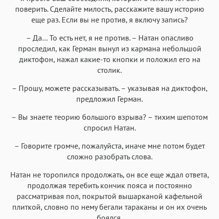
поверить. Сделайте милость, расскажите вашу историю
еще раз. Если вы не против, я включу запись?
– Да… То есть нет, я не против. – Натан опасливо
проследил, как Герман вынул из кармана небольшой
диктофон, нажал какие-то кнопки и положил его на
столик.
– Прошу, можете рассказывать. – указывая на диктофон,
предложил Герман.
– Вы знаете теорию большого взрыва? – тихим шепотом
спросил Натан.
– Говорите громче, пожалуйста, иначе мне потом будет
сложно разобрать слова.
Натан не торопился продолжать, он все еще ждал ответа,
продолжая теребить кончик пояса и постоянно
рассматривая пол, покрытой вышарканой кафельной
плиткой, словно по нему бегали тараканы и он их очень
боялся.