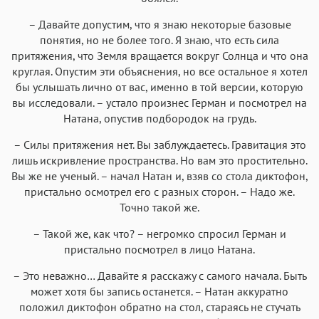
– Давайте допустим, что я знаю некоторые базовые
понятия, но не более того. Я знаю, что есть сила
притяжения, что Земля вращается вокруг Солнца и что она
круглая. Опустим эти объяснения, но все остальное я хотел
бы услышать лично от вас, именно в той версии, которую
вы исследовали. – устало произнес Герман и посмотрел на
Натана, опустив подбородок на грудь.
– Силы притяжения нет. Вы заблуждаетесь. Гравитация это
лишь искривление пространства. Но вам это простительно.
Вы же не ученый. – начал Натан и, взяв со стола диктофон,
пристально осмотрел его с разных сторон. – Надо же.
Точно такой же.
– Такой же, как что? – негромко спросил Герман и
пристально посмотрел в лицо Натана.
– Это неважно… Давайте я расскажу с самого начала. Быть
может хотя бы запись останется. – Натан аккуратно
положил диктофон обратно на стол, стараясь не стучать