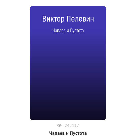
Виктор Пелевин
Чапаев и Пустота
242117
Чапаев и Пустота