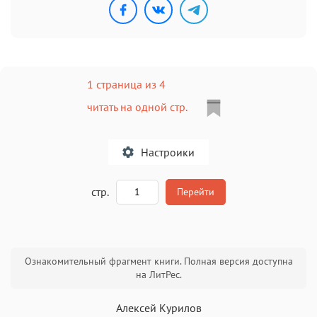
1 страница из 4
читать на одной стр.
Настроики
A
стр.
Перейти
Текст
Текст
Текст
Текст
Ознакомительный фрагмент книги. Полная версия доступна
на ЛитРес.
Алексей Курилов