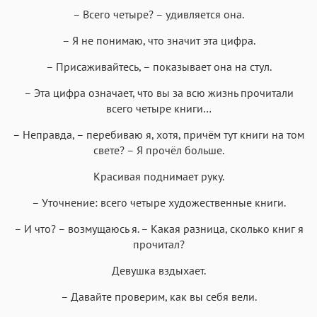
– Всего четыре? – удивляется она.
– Я не понимаю, что значит эта цифра.
– Присаживайтесь, – показывает она на стул.
– Эта цифра означает, что вы за всю жизнь прочитали
всего четыре книги…
– Неправда, – перебиваю я, хотя, причём тут книги на том
свете? – Я прочёл больше.
Красивая поднимает руку.
– Уточнение: всего четыре художественные книги.
– И что? – возмущаюсь я. – Какая разница, сколько книг я
прочитал?
Девушка вздыхает.
– Давайте проверим, как вы себя вели.