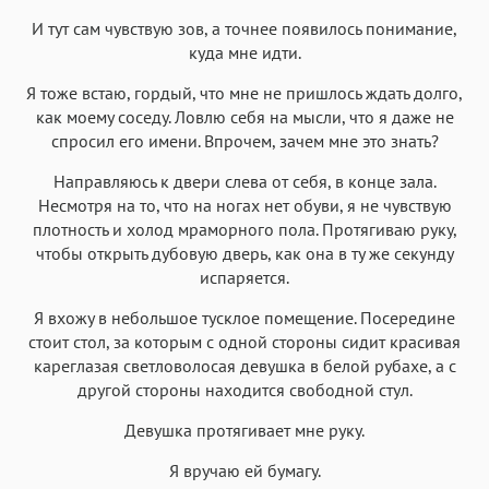
И тут сам чувствую зов, а точнее появилось понимание,
куда мне идти.
Я тоже встаю, гордый, что мне не пришлось ждать долго,
как моему соседу. Ловлю себя на мысли, что я даже не
спросил его имени. Впрочем, зачем мне это знать?
Направляюсь к двери слева от себя, в конце зала.
Несмотря на то, что на ногах нет обуви, я не чувствую
плотность и холод мраморного пола. Протягиваю руку,
чтобы открыть дубовую дверь, как она в ту же секунду
испаряется.
Я вхожу в небольшое тусклое помещение. Посередине
стоит стол, за которым с одной стороны сидит красивая
кареглазая светловолосая девушка в белой рубахе, а с
другой стороны находится свободной стул.
Девушка протягивает мне руку.
Я вручаю ей бумагу.