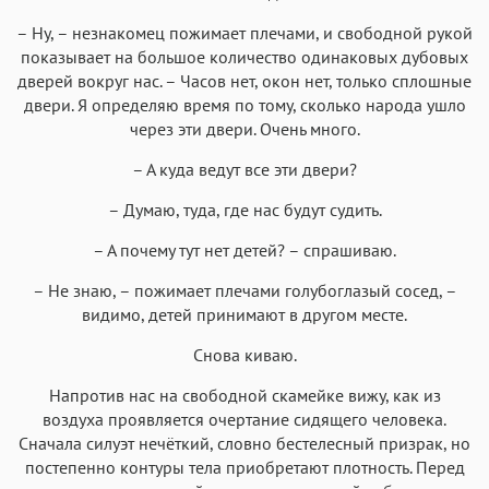
– Ну, – незнакомец пожимает плечами, и свободной рукой
показывает на большое количество одинаковых дубовых
дверей вокруг нас. – Часов нет, окон нет, только сплошные
двери. Я определяю время по тому, сколько народа ушло
через эти двери. Очень много.
– А куда ведут все эти двери?
– Думаю, туда, где нас будут судить.
– А почему тут нет детей? – спрашиваю.
– Не знаю, – пожимает плечами голубоглазый сосед, –
видимо, детей принимают в другом месте.
Снова киваю.
Напротив нас на свободной скамейке вижу, как из
воздуха проявляется очертание сидящего человека.
Сначала силуэт нечёткий, словно бестелесный призрак, но
постепенно контуры тела приобретают плотность. Перед