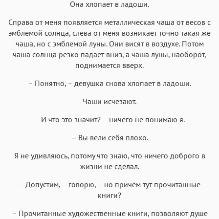
Она хлопает в ладоши.
Справа от меня появляется металлическая чаша от весов с
эмблемой солнца, слева от меня возникает точно такая же
чаша, но с эмблемой луны. Они висят в воздухе. Потом
чаша солнца резко падает вниз, а чаша луны, наоборот,
поднимается вверх.
– Понятно, – девушка снова хлопает в ладоши.
Чаши исчезают.
– И что это значит? – ничего не понимаю я.
– Вы вели себя плохо.
Я не удивляюсь, потому что знаю, что ничего доброго в
жизни не сделал.
– Допустим, – говорю, – но причём тут прочитанные
книги?
– Прочитанные художественные книги, позволяют душе