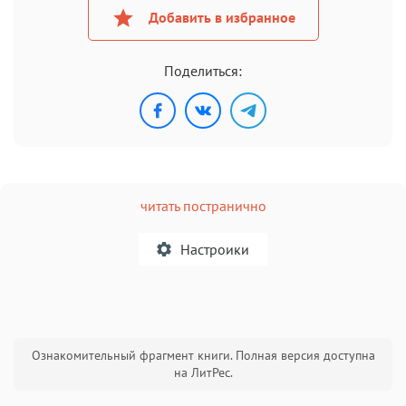
Добавить в избранное
Поделиться:
читать постранично
Настроики
A
Ознакомительный фрагмент книги. Полная версия доступна
Текст
Текст
Текст
Текст
на ЛитРес.