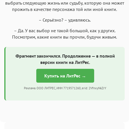
выбрать следующую жизнь или судьбу, которую она может
прожить в качестве персонажа той или иной книги.
– Серьёзно? – удивляюсь.
– Да. У вас выбор не такой большой, как у других.
Посмотрим, какие книги вы прочли, будучи живым.
Фрагмент закончился. Продолжение — в полной
версии книги на ЛитРес.
Купить на ЛитРес →
Реклама. ООО ЛИТРЕС, ИНН 7719571260, erid: 2VfnxyNkZrY