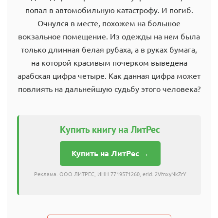
попал в автомобильную катастрофу. И погиб.
Очнулся в месте, похожем на большое
вокзальное помещение. Из одежды на нем была
только длинная белая рубаха, а в руках бумага,
на которой красивым почерком выведена
арабская цифра четыре. Как данная цифра может
повлиять на дальнейшую судьбу этого человека?
Купить книгу на ЛитРес
Купить на ЛитРес →
Реклама. ООО ЛИТРЕС, ИНН 7719571260, erid: 2VfnxyNkZrY