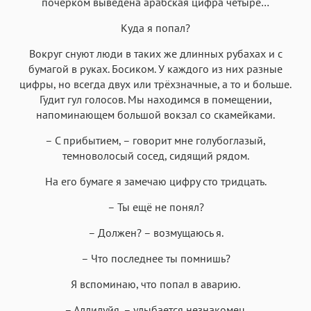
почерком выведена арабская цифра четыре…
Куда я попал?
Вокруг снуют люди в таких же длинных рубахах и с
бумагой в руках. Босиком. У каждого из них разные
цифры, но всегда двух или трёхзначные, а то и больше.
Гудит гул голосов. Мы находимся в помещении,
напоминающем большой вокзал со скамейками.
– С прибытием, – говорит мне голубоглазый,
темноволосый сосед, сидящий рядом.
На его бумаге я замечаю цифру сто тридцать.
– Ты ещё не понял?
– Должен? – возмущаюсь я.
– Что последнее ты помнишь?
Я вспоминаю, что попал в аварию.
– Аллилуйя, – улыбается незнакомец.