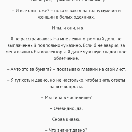
– И все они тоже? – показываю я на толпу мужчин и
женщин в белых одеяниях.
– И ты, и они, и я.
Я не расстраиваюсь. На мне лежит огромный долг, не
выплаченный подпольному казино. Если б не авария, за
меня взялись бы коллекторы. Я даже чувствую сладостное
облегчение.
– А что это за бумага? – показываю глазами на свой лист.
– Я тут хоть и давно, но не настолько, чтобы знать ответы
на все вопросы.
– Мы типа в чистилище?
– Очевидно, да.
Снова киваю.
– Что значит давно?