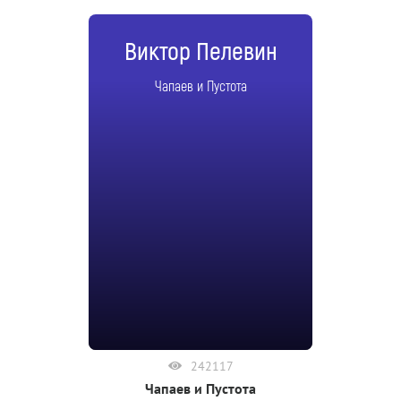
Виктор Пелевин
Чапаев и Пустота
242117
Чапаев и Пустота