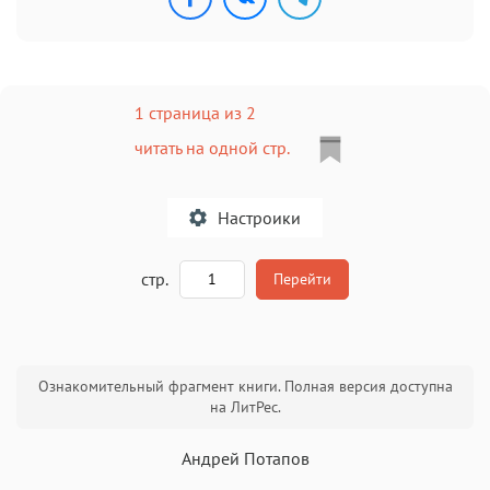
1 страница из 2
читать на одной стр.
Настроики
A
стр.
Перейти
Текст
Текст
Текст
Текст
Ознакомительный фрагмент книги. Полная версия доступна
на ЛитРес.
Андрей Потапов