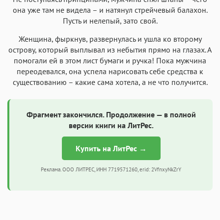
она уже там не видела – и натянул стрейчевый балахон.
Пусть и нелепый, зато свой.
Женщина, фыркнув, развернулась и ушла ко второму
острову, который выплывал из небытия прямо на глазах. А
помогали ей в этом лист бумаги и ручка! Пока мужчина
переодевался, она успела нарисовать себе средства к
существованию – какие сама хотела, а не что получится.
Фрагмент закончился. Продолжение — в полной
версии книги на ЛитРес.
Купить на ЛитРес →
Реклама. ООО ЛИТРЕС, ИНН 7719571260, erid: 2VfnxyNkZrY