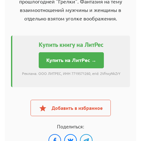
прошлогодней "Грелки". Фантазия на тему
взаимоотношений мужчины и женщины в
отдельно взятом уголке воображения.
Купить книгу на ЛитРес
Купить на ЛитРес →
Реклама. ООО ЛИТРЕС, ИНН 7719571260, erid: 2VfnxyNkZrY
Добавить в избранное
Поделиться: