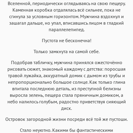
Вселенной, периодически оглядываясь на свою пещеру.
Каменная коробка отдалялась всё сильнее, пока не
сгинула за условным горизонтом. Мужчина вздохнул и
зашагал дальше, но упал, вписавшись лицом в гладкий
параллелепипед.
Пустота не бесконечна!
Только замкнута на самой себе.
Подобрав табличку, мужчина принялся ожесточённо
рисовать сюжет, знакомый каждому с детства: поросшая
травой лужайка, аккуратный домик с дымом из трубы и
непропорционально большое солнце. Как только глина
впитала последнюю деталь, из преступной белизны
выросла зелень, пещера стала пряничным домиком, а
небо налилось голубым, радостно приветствуя сияющий
диск.
Островок загородной жизни посреди всё той же пустоши.
Стало неуютно. Какими бы фантастическими