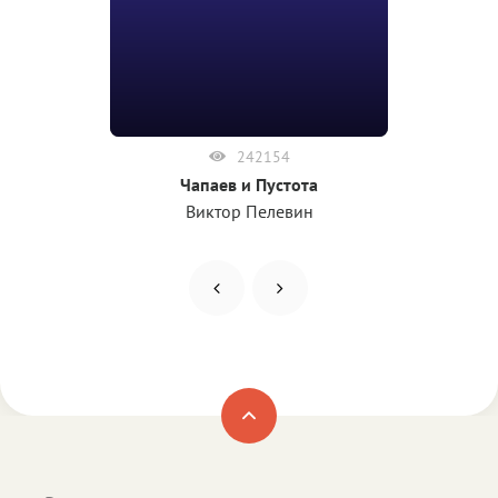
242154
Чапаев и Пустота
Виктор Пелевин