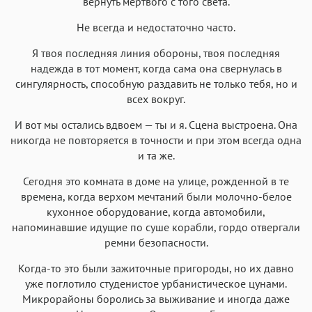
вернуть мертвого с того света.
Не всегда и недостаточно часто.
Я твоя последняя линия обороны, твоя последняя
надежда в тот момент, когда сама она свернулась в
сингулярность, способную раздавить не только тебя, но и
всех вокруг.
И вот мы остались вдвоем — ты и я. Сцена выстроена. Она
никогда не повторяется в точности и при этом всегда одна
и та же.
Сегодня это комната в доме на улице, рожденной в те
времена, когда верхом мечтаний были молочно-белое
кухонное оборудование, когда автомобили,
напоминавшие идущие по суше корабли, гордо отвергали
ремни безопасности.
Когда-то это были зажиточные пригороды, но их давно
уже поглотило студенистое урбанистическое цунами.
Микрорайоны боролись за выживание и иногда даже