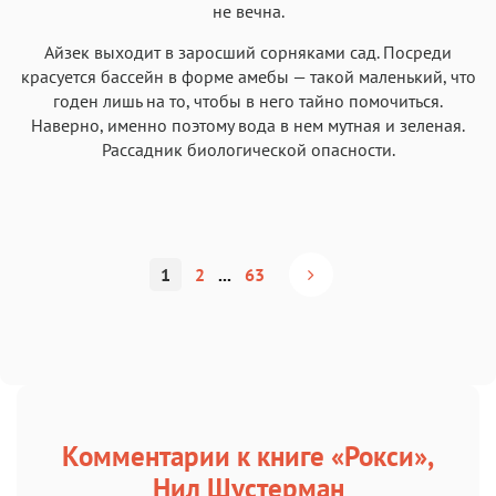
не вечна.
Айзек выходит в заросший сорняками сад. Посреди
красуется бассейн в форме амебы — такой маленький, что
годен лишь на то, чтобы в него тайно помочиться.
Наверно, именно поэтому вода в нем мутная и зеленая.
Рассадник биологической опасности.
1
2
...
63
Комментарии к книге «Рокси»,
Нил Шустерман