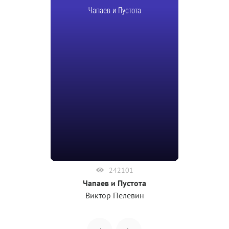
Чапаев и Пустота
242101
Чапаев и Пустота
Виктор Пелевин