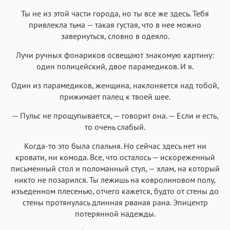
Ты не из этой части города, но ты все же здесь. Тебя
привлекла тьма — такая густая, что в нее можно
завернуться, словно в одеяло.
Лучи ручных фонариков освещают знакомую картину:
один полицейский, двое парамедиков. И я.
Один из парамедиков, женщина, наклоняется над тобой,
прижимает палец к твоей шее.
— Пульс не прощупывается, — говорит она. — Если и есть,
то очень слабый.
Когда-то это была спальня. Но сейчас здесь нет ни
кровати, ни комода. Все, что осталось — искореженный
письменный стол и поломанный стул, — хлам, на который
никто не позарился. Ты лежишь на ковролиновом полу,
изъеденном плесенью, отчего кажется, будто от стены до
стены протянулась длинная рваная рана. Эпицентр
потерянной надежды.