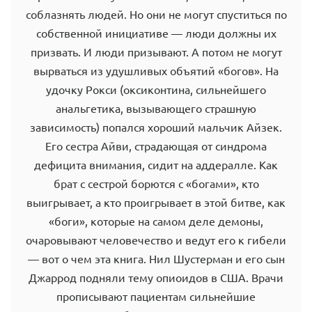
соблазнять людей. Но они не могут спуститься по
собственной инициативе — люди должны их
призвать. И люди призывают. А потом не могут
вырваться из удушливых объятий «богов». На
удочку Рокси (оксиконтина, сильнейшего
анальгетика, вызывающего страшную
зависимость) попался хороший мальчик Айзек.
Его сестра Айви, страдающая от синдрома
дефицита внимания, сидит на аддералле. Как
брат с сестрой борются с «богами», кто
выигрывает, а кто проигрывает в этой битве, как
«боги», которые на самом деле демоны,
очаровывают человечество и ведут его к гибели
— вот о чем эта книга. Нил Шустерман и его сын
Джаррод подняли тему опиоидов в США. Врачи
прописывают пациентам сильнейшие