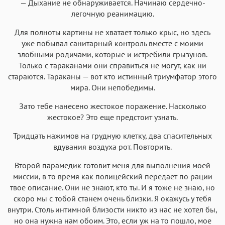
— Дыхание не обнаруживается. Начинаю сердечно-
легочную реанимацию.
Для полноты картины не хватает только крыс, но здесь
уже побывал санитарный контроль вместе с моими
злобными родичами, которые и истребили грызунов.
Только с тараканами они справиться не могут, как ни
стараются. Тараканы — вот кто истинный триумфатор этого
мира. Они непобедимы.
Зато тебе нанесено жестокое поражение. Насколько
жестокое? Это еще предстоит узнать.
Тридцать нажимов на грудную клетку, два спасительных
вдувания воздуха рот. Повторить.
Второй парамедик готовит меня для выполнения моей
миссии, в то время как полицейский передает по рации
твое описание. Они не знают, кто ты. И я тоже не знаю, но
скоро мы с тобой станем очень близки. Я окажусь у тебя
внутри. Столь интимной близости никто из нас не хотел бы,
но она нужна нам обоим. Это, если уж на то пошло, мое