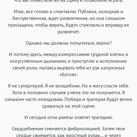
Итак, все готово к спектаклю. Публика, холодная и
бесчувственная, ждет развлечения, но она слишком
пресыщена, чтобы верить, будто спектакль и вправду их
развлечет.
Однако мы должны попытаться, верно?
И потому здесь, между компрессиями грудной клетки и
искусственным дыханием, я приступлю к исполнению
своей роли, пытаясь вырвать тебя из рук капризных
«богов».
Я не супергерой. Я не волшебник. Но я могу спасти тебя.
Хотя в половине случаев у меня это не получается. Я
слишком часто опаздываю. Победа и трагедия будут вечно
сражаться на этой сцене.
И сегодня огни рампы осветят трагедию.
Сердцебиение сменяется фибрилляцией. Затем твое
сердце сжимается, как яростный кулак… и через