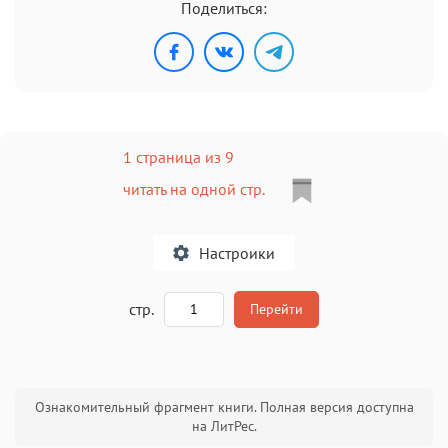
Поделиться:
1 страница из 9
читать на одной стр.
Настроики
A
стр.
Перейти
Текст
Текст
Текст
Текст
Ознакомительный фрагмент книги. Полная версия доступна
на ЛитРес.