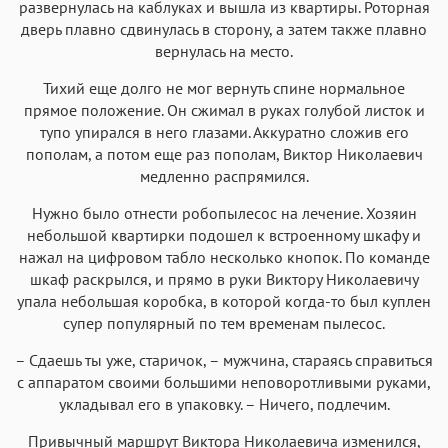
развернулась на каблуках и вышла из квартиры. Роторная
дверь плавно сдвинулась в сторону, а затем также плавно
вернулась на место.
Тихий еще долго не мог вернуть спине нормальное
прямое положение. Он сжимал в руках голубой листок и
тупо упирался в него глазами. Аккуратно сложив его
пополам, а потом еще раз пополам, Виктор Николаевич
медленно распрямился.
Нужно было отнести робопылесос на лечение. Хозяин
небольшой квартирки подошел к встроенному шкафу и
нажал на цифровом табло несколько кнопок. По команде
шкаф раскрылся, и прямо в руки Виктору Николаевичу
упала небольшая коробка, в которой когда-то был куплен
супер популярный по тем временам пылесос.
– Сдаешь ты уже, старичок, – мужчина, стараясь справиться
с аппаратом своими большими неповоротливыми руками,
укладывал его в упаковку. – Ничего, подлечим.
Привычный маршрут Виктора Николаевича изменился,