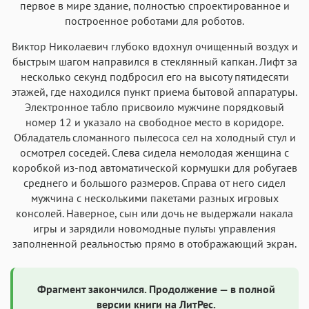
первое в мире здание, полностью спроектированное и
построенное роботами для роботов.
Виктор Николаевич глубоко вдохнул очищенный воздух и
быстрым шагом направился в стеклянный капкан. Лифт за
несколько секунд подбросил его на высоту пятидесяти
этажей, где находился пункт приема бытовой аппаратуры.
Электронное табло присвоило мужчине порядковый
номер 12 и указало на свободное место в коридоре.
Обладатель сломанного пылесоса сел на холодный стул и
осмотрел соседей. Слева сидела немолодая женщина с
коробкой из-под автоматической кормушки для робугаев
среднего и большого размеров. Справа от него сидел
мужчина с несколькими пакетами разных игровых
консолей. Наверное, сын или дочь не выдержали накала
игры и зарядили новомодные пульты управления
заполненной реальностью прямо в отображающий экран.
Фрагмент закончился. Продолжение — в полной
версии книги на ЛитРес.