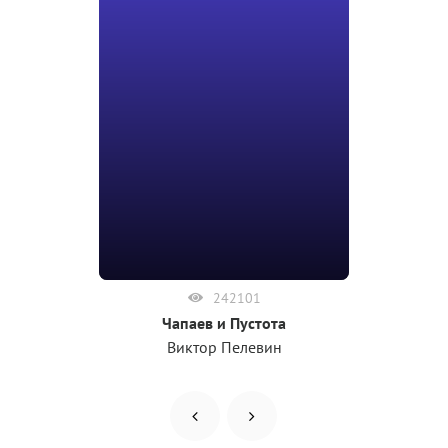
242101
Чапаев и Пустота
Виктор Пелевин