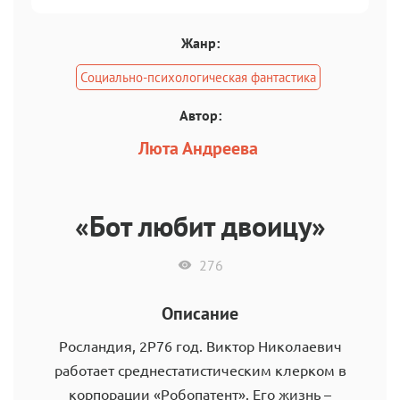
Жанр:
Социально-психологическая фантастика
Автор:
Люта Андреева
«Бот любит двоицу»
276
Описание
Росландия, 2Р76 год. Виктор Николаевич
работает среднестатистическим клерком в
корпорации «Робопатент». Его жизнь –