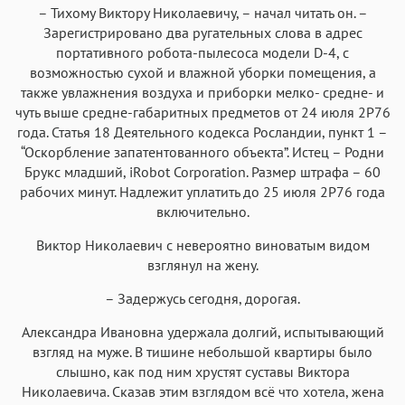
– Тихому Виктору Николаевичу, – начал читать он. –
Зарегистрировано два ругательных слова в адрес
портативного робота-пылесоса модели D-4, с
возможностью сухой и влажной уборки помещения, а
также увлажнения воздуха и приборки мелко- средне- и
чуть выше средне-габаритных предметов от 24 июля 2Р76
года. Статья 18 Деятельного кодекса Росландии, пункт 1 –
“Оскорбление запатентованного объекта”. Истец – Родни
Брукс младший, iRobot Corporation. Размер штрафа – 60
рабочих минут. Надлежит уплатить до 25 июля 2Р76 года
включительно.
Виктор Николаевич с невероятно виноватым видом
взглянул на жену.
– Задержусь сегодня, дорогая.
Александра Ивановна удержала долгий, испытывающий
взгляд на муже. В тишине небольшой квартиры было
слышно, как под ним хрустят суставы Виктора
Николаевича. Сказав этим взглядом всё что хотела, жена