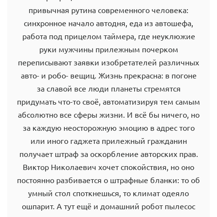
привычная рутина современного человека:
синхронное начало автодня, еда из автошефа,
работа под прицелом таймера, где неуклюжие
руки мужчины прилежным почерком
переписывают заявки изобретателей различных
авто- и робо- вещиц. Жизнь прекрасна: в погоне
за славой все люди планеты стремятся
придумать что-то своё, автоматизируя тем самым
абсолютно все сферы жизни. И всё бы ничего, но
за каждую неосторожную эмоцию в адрес того
или иного гаджета прилежный гражданин
получает штраф за оскорбление авторских прав.
Виктор Николаевич хочет спокойствия, но оно
постоянно разбивается о штрафные бланки: то об
умный стол споткнешься, то климат одеяло
ошпарит. А тут ещё и домашний робот пылесос