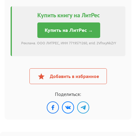
Купить книгу на ЛитРес
Купить на ЛитРес →
Реклама. ООО ЛИТРЕС, ИНН 7719571260, erid: 2VfnxyNkZrY
Добавить в избранное
Поделиться: