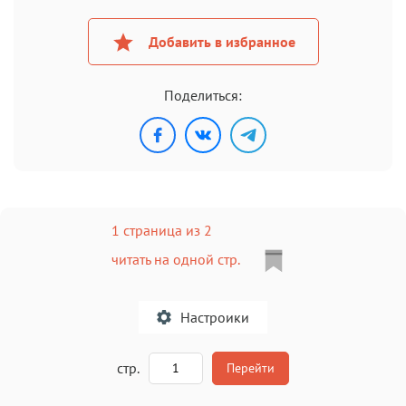
Добавить в избранное
Поделиться:
1 страница из 2
читать на одной стр.
Настроики
A
стр.
Перейти