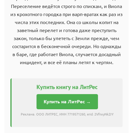
Переселение ведётся строго по спискам, и Виола
из крохотного городка при варп-вратах как раз из
числа этих последних. Она со школы копит на
заветный перелет и готова даже преступить
закон, только бы улететь с Земли прежде, чем
состарится в бесконечной очереди. Но однажды
в баре, где работает Виола, случается досадный
инцидент, и все её планы летят к чертям.
Купить книгу на ЛитРес
Купить на ЛитРес →
Реклама. ООО ЛИТРЕС, ИНН 7719571260, erid: 2VfnxyNkZrY