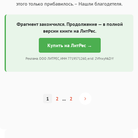
этого только прибавилось. – Нашли благодетеля.
Фрагмент закончился. Продолжение — в полной
версии книги на ЛитРес.
Купить на ЛитРес →
Реклама. ООО ЛИТРЕС, ИНН 7719571260, erid: 2VfnxyNkZrY
1
2
...
2