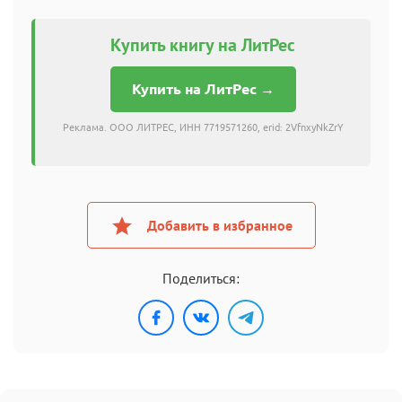
Купить книгу на ЛитРес
Купить на ЛитРес →
Реклама. ООО ЛИТРЕС, ИНН 7719571260, erid: 2VfnxyNkZrY
Добавить в избранное
Поделиться: