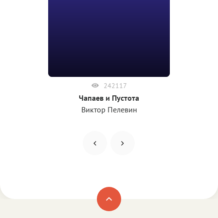
242117
Чапаев и Пустота
Виктор Пелевин