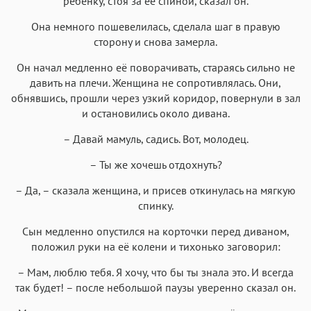
ребенку, стоя за её спиной, сказал он.
Она немного пошевелилась, сделала шаг в правую
сторону и снова замерла.
Он начал медленно её поворачивать, стараясь сильно не
давить на плечи. Женщина не сопротивлялась. Они,
обнявшись, прошли через узкий коридор, повернули в зал
и остановились около дивана.
– Давай мамуль, садись. Вот, молодец.
– Ты же хочешь отдохнуть?
– Да, – сказала женщина, и присев откинулась на мягкую
спинку.
Сын медленно опустился на корточки перед диваном,
положил руки на её колени и тихонько заговорил:
– Мам, люблю тебя. Я хочу, что бы ты знала это. И всегда
так будет! – после небольшой паузы уверенно сказал он.