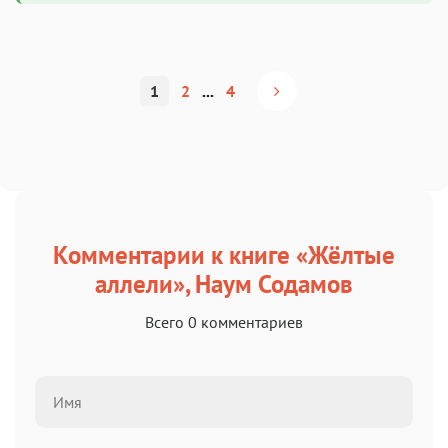
1
2
...
4
Комментарии к книге «Жёлтые
аллели», Наум Содамов
Всего 0 комментариев