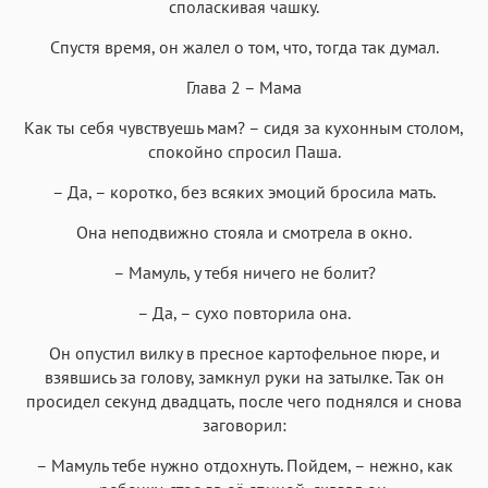
споласкивая чашку.
Спустя время, он жалел о том, что, тогда так думал.
Глава 2 – Мама
Как ты себя чувствуешь мам? – сидя за кухонным столом,
спокойно спросил Паша.
– Да, – коротко, без всяких эмоций бросила мать.
Она неподвижно стояла и смотрела в окно.
– Мамуль, у тебя ничего не болит?
– Да, – сухо повторила она.
Он опустил вилку в пресное картофельное пюре, и
взявшись за голову, замкнул руки на затылке. Так он
просидел секунд двадцать, после чего поднялся и снова
заговорил:
– Мамуль тебе нужно отдохнуть. Пойдем, – нежно, как