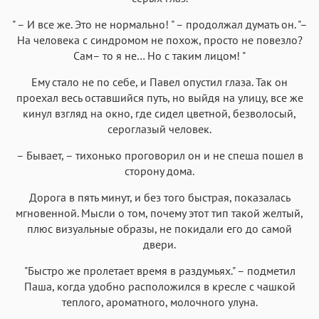
" – И все же. Это не нормально! " – продолжал думать он. "–
На человека с синдромом не похож, просто не повезло?
Сам– то я не… Но с таким лицом! "
Ему стало не по себе, и Павел опустил глаза. Так он
проехал весь оставшийся путь, но выйдя на улицу, все же
кинул взгляд на окно, где сидел цветной, безволосый,
сероглазый человек.
– Бывает, – тихонько проговорил он и не спеша пошел в
сторону дома.
Дорога в пять минут, и без того быстрая, показалась
мгновенной. Мысли о том, почему этот тип такой желтый,
плюс визуальные образы, не покидали его до самой
двери.
"Быстро же пролетает время в раздумьях." – подметил
Паша, когда удобно расположился в кресле с чашкой
теплого, ароматного, молочного улуна.