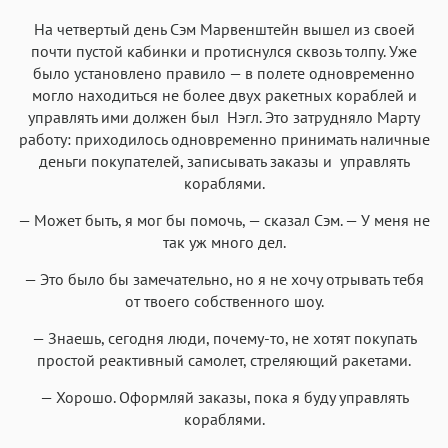
На четвертый день Сэм Марвенштейн вышел из своей
почти пустой кабинки и протиснулся сквозь толпу. Уже
было установлено правило — в полете одновременно
могло находиться не более двух ракетных кораблей и
управлять ими должен был Нэгл. Это затрудняло Марту
работу: приходилось одновременно принимать наличные
деньги покупателей, записывать заказы и управлять
кораблями.
— Может быть, я мог бы помочь, — сказал Сэм. — У меня не
так уж много дел.
— Это было бы замечательно, но я не хочу отрывать тебя
от твоего собственного шоу.
— Знаешь, сегодня люди, почему-то, не хотят покупать
простой реактивный самолет, стреляющий ракетами.
— Хорошо. Оформляй заказы, пока я буду управлять
кораблями.