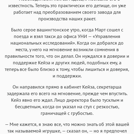
известность. Теперь это практически его детище, он уже
работает над преобразованием своего завода для
производства наших ракет.
Было серое вашингтонское утро, когда Март сошел с
поезда и взял такси до офиса УНИ — «Управления
национальных исследований». Когда он добрался до
места, у него на мгновение возникли сомнения в
правильности того, что он делал. Он нуждался в доверии и
поддержке Кейза и других людей, подобных ему, а
теперь все было близко к тому, чтобы лишиться и доверия,
и поддержки.
Он направился прямо в кабинет Кейза, секретарша
задержала его всего на мгновение, прежде чем впустить.
Кейз явно его ждал. Лицо директора было тусклым и
бесцветным, когда он указал на стул с резкостью,
граничащей с грубостью.
— Мне кажется, я знаю все, что можно знать об этой вашей
так называемой игрушке, — сказал он, — но я предпочел