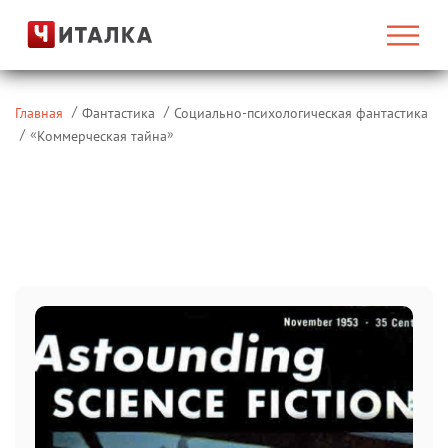
Главная
Фантастика
Социально-психологическая фантастика
«
»
Коммерческая тайна