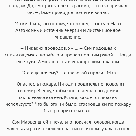
продаж. Да, смотрится очень красиво, — снова признал
он. — Даже проводов почти не видно.
— Может быть, это потому, что их нет, — сказал Март. —
Автономный источник энергии и дистанционное
управление.
— Никаких проводов, хм … — Сэм подошел к
снижающемуся кораблю и провел под ним рукой. — Тогда
еще хуже. А могло быть очень хорошим товаром.
— Это еще почему? — с тревогой спросил Март.
— Опасность пожара. Ни один родитель не позволит
своему ребенку, чтобы что-то летало по дому и
так плевалось огнем. Кстати, какое топливо вы
используете? Что бы это ни было, страховщики по пожару
быстро прикончат вас.
Сэм Марвенштейн печально покачал головой, когда
маленькая ракета, бешено рассыпая искры, упала на пол.