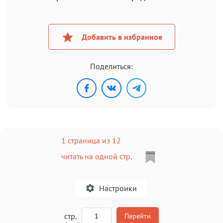
Добавить в избранное
Поделиться:
1 страница из 12
читать на одной стр.
Настроики
A
стр.
Перейти