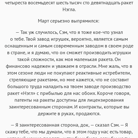
четыреста восемьдесят шесть тысяч сто девятнадцать ракет
Нэгла.
Март серьезно выпрямился:
— Так уж случилось, Сэм, что я тоже кое-что узнал
о тебе. Твой завод игрушек, вероятно, является самым
оснащенным и самым современным заводом в своем роде
в стране, и я думаю, что он сможет производить игрушки
такой сложности, как моя маленькая ракета. Он
финансово надежен и уважаем в отрасли. Мне жаль, что в
этом сезоне люди не покупают реактивные истребители,
стреляющие ракетами, но мне кажется, что не составит
большого труда наладить на твоем заводе производство
ракет «Нэгл» с прибылью для нас обоих. Короче говоря,
патенты на ракеты доступны для лицензирования
заинтересованным сторонам. И контракты, которые вы
держите в руках, продаются.
— Я заинтересованная сторона, док, — сказал Сэм. — Я
скажу тебе, что мы думали, что в этом году у нас есть товар,