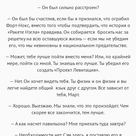
— Он был сильно расстроен?
— Он был бы счастлив, если бы я признался, что ограбил
Форт-Нокс, вместо того чтобы подтвердить, что история о
«Ракете Нэгла» правдива. Он собирается бросить нас за
решетку на всю оставшуюся жизнь — если мы не убедим
его, что мы невиновны в национальном предательстве.
— Может, тебе лучше пойти вместо меня? Или, по крайней
мере, пойти со мной. Ты знаешь его лучше. Ты убедил его
создать «Проект Левитация».
— Нет. Он хочет видеть тебя. Ты физик и он физик и вы
легче найдете общий язык друг с другом. Все зависит от
тебя, Март.
— Хорошо. Выезжаю. Мы знали, что это произойдет. Чем
скорее все закончится, тем лучше.
— А как насчет павильона? Мне приехать туда завтра?
— Необходимости нет. Сэм здесь, я поставлю его в