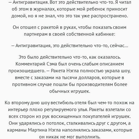
— Антигравитация. Вот это действительно что-то. Я читал
об этом в журналах, которые мой ребенок приносит
домой, но я не знал, что это так уже распространено.
Он отошел с ракетой в руках, чтобы показать своим
партнерам в своей собственной кабинке:
— Антигравитация, это действительно что-то, сейчас…
Это было действительно что-то, как оказалось.
Комментарий Сэма был очень слабым описанием
произошедшего. — Ракета Нэгла полностью украла шоу,
вместе с заказами на тысячи долларов, которые в
противном случае пошли бы производителям более
обычных игрушек.
Ко второму дню шоу вестибюль отеля был чем-то похож на
интерьер плохо регулируемого улья. Ракеты взлетали со
всех сторон из рук восхищенных покупателей игрушек.
Они ударялись о потолок, сталкивались друг с другом, а
карманы Мартина Нэгла наполнялись заказами, которые
он никак не мог выполнить.