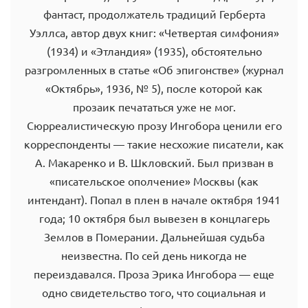
фантаст, продолжатель традиций Герберта
Уэллса, автор двух книг: «Четвертая симфония»
(1934) и «Этландия» (1935), обстоятельно
разгромленных в статье «Об эпигонстве» (журнал
«Октябрь», 1936, № 5), после которой как
прозаик печататься уже не мог.
Сюрреалистическую прозу Ингобора ценили его
корреспонденты — такие несхожие писатели, как
А. Макаренко и В. Шкловский. Был призван в
«писательское ополчение» Москвы (как
интендант). Попал в плен в начале октября 1941
года; 10 октября был вывезен в концлагерь
Землов в Померании. Дальнейшая судьба
неизвестна. По сей день никогда не
переиздавался. Проза Эрика Ингобора — еще
одно свидетельство того, что социальная и