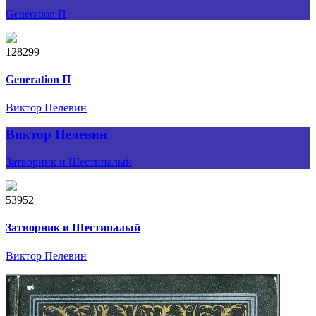
Generation П
128299
Generation П
Виктор Пелевин
Виктор Пелевин
Затворник и Шестипалый
53952
Затворник и Шестипалый
Виктор Пелевин