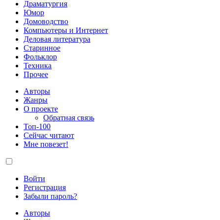
Драматургия
Юмор
Домоводство
Компьютеры и Интернет
Деловая литература
Старинное
Фольклор
Техника
Прочее
Авторы
Жанры
О проекте
Обратная связь
Топ-100
Сейчас читают
Мне повезет!
Войти
Регистрация
Забыли пароль?
Авторы