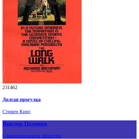
231462
Долгая прогулка
Стивен Кинг
Виктор Пелевин
Священная книга оборотня