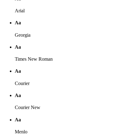
Arial
Аа
Georgia
Аа
Times New Roman
Аа
Courier
Аа
Courier New
Аа
Menlo