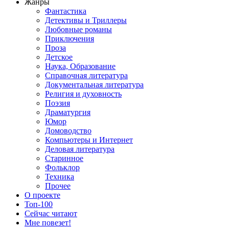
Жанры
Фантастика
Детективы и Триллеры
Любовные романы
Приключения
Проза
Детское
Наука, Образование
Справочная литература
Документальная литература
Религия и духовность
Поэзия
Драматургия
Юмор
Домоводство
Компьютеры и Интернет
Деловая литература
Старинное
Фольклор
Техника
Прочее
О проекте
Топ-100
Сейчас читают
Мне повезет!