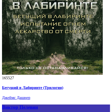
165527
Бегущий в Лабиринте (Трилогия)
Джеймс Дашнер
Виктор Пелевин