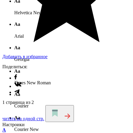
Аа
Helvetica Neue
Аа
Arial
Аа
Добавить в избранное
Georgia
Поделиться:
Аа
Times New Roman
Аа
1 страница из 2
Courier
Аа
читать на одной стр.
Настроики
Courier New
A