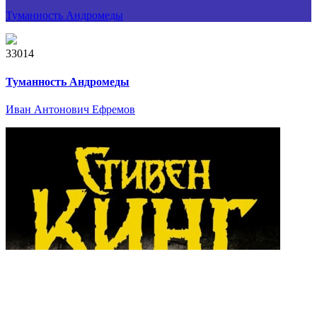
Туманность Андромеды
33014
Туманность Андромеды
Иван Антонович Ефремов