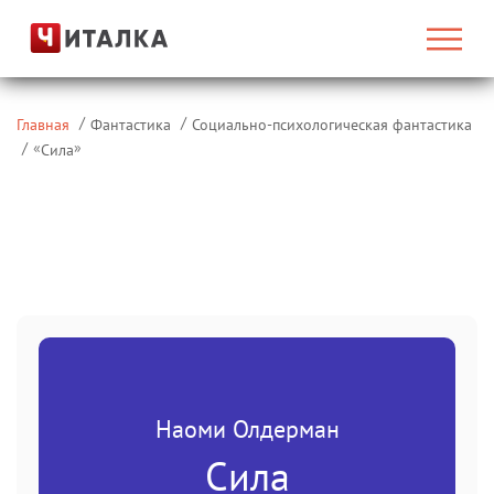
Главная
Фантастика
Социально-психологическая фантастика
«
»
Сила
Наоми Олдерман
Сила