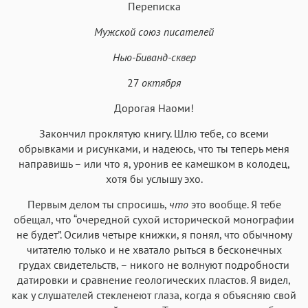
Переписка
Мужской союз писателей
Нью-Биванд-сквер
27
октября
Дорогая Наоми!
Закончил проклятую книгу. Шлю тебе, со всеми
обрывками и рисунками, и надеюсь, что ты теперь меня
направишь – или что я, уронив ее камешком в колодец,
хотя бы услышу эхо.
Первым делом ты спросишь,
что
это вообще. Я тебе
обещал, что “очередной сухой исторической монографии
не будет”. Осилив четыре книжки, я понял, что обычному
читателю только и не хватало рыться в бесконечных
грудах свидетельств, – никого не волнуют подробности
датировки и сравнение геологических пластов. Я видел,
как у слушателей стекленеют глаза, когда я объясняю свой