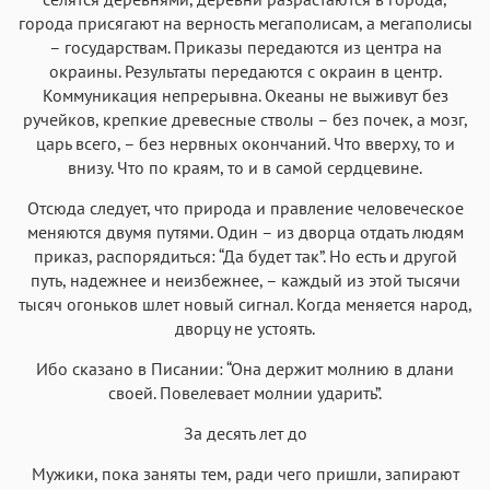
города присягают на верность мегаполисам, а мегаполисы
– государствам. Приказы передаются из центра на
окраины. Результаты передаются с окраин в центр.
Коммуникация непрерывна. Океаны не выживут без
ручейков, крепкие древесные стволы – без почек, а мозг,
царь всего, – без нервных окончаний. Что вверху, то и
внизу. Что по краям, то и в самой сердцевине.
Отсюда следует, что природа и правление человеческое
меняются двумя путями. Один – из дворца отдать людям
приказ, распорядиться: “Да будет так”. Но есть и другой
путь, надежнее и неизбежнее, – каждый из этой тысячи
тысяч огоньков шлет новый сигнал. Когда меняется народ,
дворцу не устоять.
Ибо сказано в Писании: “Она держит молнию в длани
своей. Повелевает молнии ударить”.
За десять лет до
Мужики, пока заняты тем, ради чего пришли, запирают