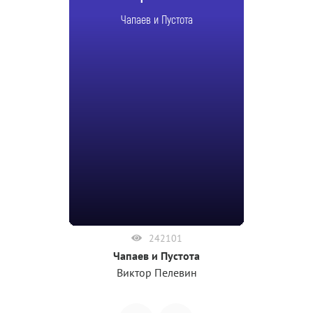
Чапаев и Пустота
242101
Чапаев и Пустота
Виктор Пелевин