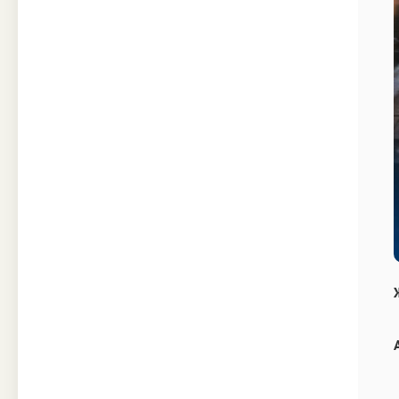
Техника
Прочее