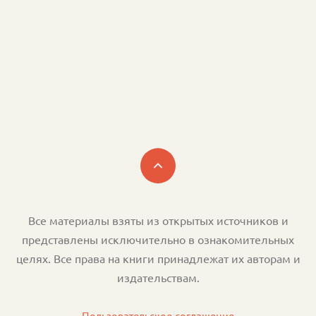
РЕКОМЕНДУЕМ К ПРОЧТЕНИЮ
Популярные и начинающие авторы, крупнейшие и
нишевые издательства
ВСЕ КНИГИ В ЖАНРЕ СОЦИАЛЬНО-ПСИХОЛОГИЧЕСКАЯ
ФАНТАСТИКА
Все материалы взяты из открытых источников и
представлены исключительно в ознакомительных
целях. Все права на книги принадлежат их авторам и
издательствам.
Пользовательское соглашение