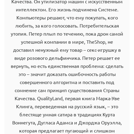
Качества. Он утилизатор машин с искусственным
интеллектом. Его жизнь подчинена Системе.
Компьютеры решают, что ему покупать, кого
любить, за кого голосовать. Потребительская
утопия. Петер плыл по течению, пока дрон самой
успешной компании в мире, TheShop, не
доставил ненужный ему товар – секс-игрушку в
виде розового дельфинчика. Петер решает ее
вернуть, но есть единственная проблема: сделать
это – значит доказать ошибочность работы
совершенного алгоритма и поставить под
сомнение сам принцип существования Страны
Качества. QualityLand, первая книга Марка-Уве
Клинга, переведенная на русский язык, – это
блестяще умная сатира в традициях Курта
Воннегута, Дугласа Адамса и Джорджа Оруэлла,
которая предлагает пугающий и слишком