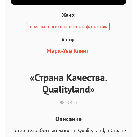
Жанр:
Социально-психологическая фантастика
Автор:
Марк-Уве Клинг
«Страна Качества.
Qualityland»
3855
Описание
Петер Безработный живет в QualityLand, в Стране