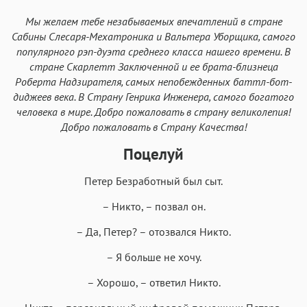
Мы желаем тебе незабываемых впечатлений в стране
Сабины Слесаря-Мехатроника и Вальтера Уборщика, самого
популярного рэп-дуэта среднего класса нашего времени. В
стране Скарлетт Заключенной и ее брата-близнеца
Роберта Надзирателя, самых непобежденных баттл-бот-
диджеев века. В Страну Генрика Инженера, самого богатого
человека в мире. Добро пожаловать в страну великолепия!
Добро пожаловать в Страну Качества!
Поцелуй
Петер Безработный был сыт.
– Никто, – позвал он.
– Да, Петер? – отозвался Никто.
– Я больше не хочу.
– Хорошо, – ответил Никто.