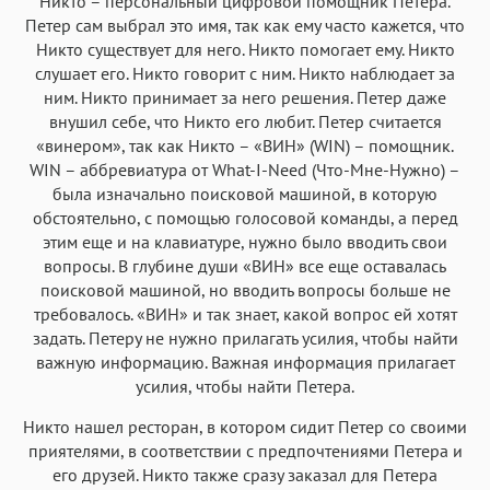
Никто – персональный цифровой помощник Петера.
Петер сам выбрал это имя, так как ему часто кажется, что
Никто существует для него. Никто помогает ему. Никто
слушает его. Никто говорит с ним. Никто наблюдает за
ним. Никто принимает за него решения. Петер даже
внушил себе, что Никто его любит. Петер считается
«винером», так как Никто – «ВИН» (WIN) – помощник.
WIN – аббревиатура от What-I-Need (Что-Мне-Нужно) –
была изначально поисковой машиной, в которую
обстоятельно, с помощью голосовой команды, а перед
этим еще и на клавиатуре, нужно было вводить свои
вопросы. В глубине души «ВИН» все еще оставалась
поисковой машиной, но вводить вопросы больше не
требовалось. «ВИН» и так знает, какой вопрос ей хотят
задать. Петеру не нужно прилагать усилия, чтобы найти
важную информацию. Важная информация прилагает
усилия, чтобы найти Петера.
Никто нашел ресторан, в котором сидит Петер со своими
приятелями, в соответствии с предпочтениями Петера и
его друзей. Никто также сразу заказал для Петера