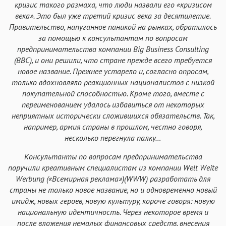
кризис такого размаха, что люди назвали его «кризисом
века». Это был уже третий кризис века за десятилетие.
Правительство, напуганное паникой на рынках, обратилось
за помощью к консультантам по вопросам
предпринимательства компании Big Business Consulting
(BBC), и они решили, что стране прежде всего требуется
новое название. Прежнее устарело и, согласно опросам,
только вдохновляло реакционных националистов с низкой
покупательной способностью. Кроме того, вместе с
переименованием удалось избавиться от некоторых
неприятных исторически сложившихся обязательств. Так,
например, армия страны в прошлом, честно говоря,
несколько перегнула палку…
Консультанты по вопросам предпринимательства
поручили креативным специалистам из компании Welt Weite
Werbung («Всемирная реклама»)(WWW) разработать для
страны не только новое название, но и одновременно новый
имидж, новых героев, новую культуру, короче говоря: новую
национальную идентичность. Через некоторое время и
после вложения немалых финансовых средств, внесения