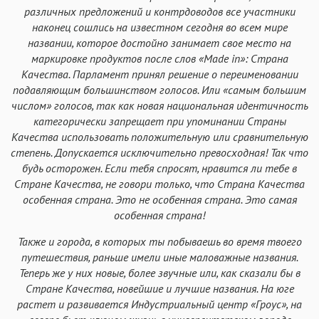
различных предложений и контрдоводов все участники
наконец сошлись на известном сегодня во всем мире
названии, которое достойно занимает свое место на
маркировке продуктов после слов «Made in»: Страна
Качества. Парламент принял решение о переименовании
подавляющим большинством голосов. Или «самым большим
числом» голосов, так как новая национальная идентичность
категорически запрещает при упоминании Страны
Качества использовать положительную или сравнительную
степень. Допускается исключительно превосходная! Так что
будь осторожен. Если тебя спросят, нравится ли тебе в
Стране Качества, не говори только, что Страна Качества
особенная страна. Это не особенная страна. Это самая
особенная страна!
Также и города, в которых ты побываешь во время твоего
путешествия, раньше имели иные маловажные названия.
Теперь же у них новые, более звучные или, как сказали бы в
Стране Качества, новейшие и лучшие названия. На юге
растет и развивается Индустриальный центр «Гроус», на