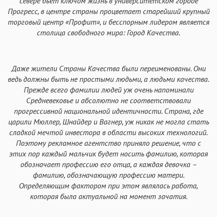
севере бьет ключом жизнь в университетском городе
Прогресс, в центре страны процветает старейший крупный
торговый центр «Профит», и бесспорным лидером является
столица свободного мира: Город Качества.
Даже жители Страны Качества были переименованы. Они
ведь должны быть не простыми людьми, а людьми качества.
Прежде всего фамилии людей уж очень напоминали
Средневековье и абсолютно не соответствовали
прогрессивной национальной идентичности. Страна, где
царили Мюллер, Шнайдер и Вагнер, уж никак не могла стать
сладкой мечтой инвестора в области высоких технологий.
Поэтому рекламное агентство приняло решение, что с
этих пор каждый мальчик будет носить фамилию, которая
обозначает профессию его отца, а каждая девочка –
фамилию, обозначающую профессию матери.
Определяющим фактором при этом являлась работа,
которая была актуальной на момент зачатия.