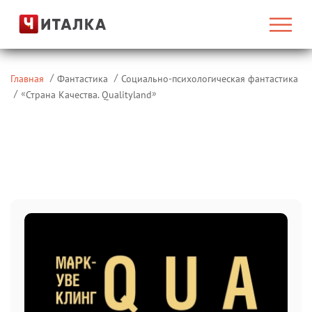
Главная
Фантастика
Социально-психологическая фантастика
«
»
Страна Качества. Qualityland