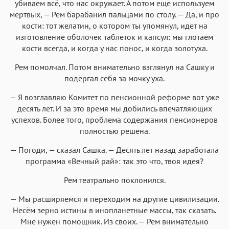
убиваем всё, что нас окружает. А потом еще используем
мёртвых, — Рем барабанил пальцами по столу. — Да, и про
кости: тот желатин, о котором ты упомянул, идет на
изготовление оболочек таблеток и капсул: мы глотаем
кости всегда, и когда у нас понос, и когда золотуха.
Рем помолчал. Потом внимательно взглянул на Сашку и
подёргал себя за мочку уха.
— Я возглавляю Комитет по пенсионной реформе вот уже
десять лет. И за это время мы добились впечатляющих
успехов. Более того, проблема содержания пенсионеров
полностью решена.
— Погоди, — сказал Сашка. — Десять лет назад заработала
программа «Вечный рай»: так это что, твоя идея?
Рем театрально поклонился.
— Мы расширяемся и переходим на другие цивилизации.
Несём зерно истины в инопланетные массы, так сказать.
Мне нужен помощник. Из своих. — Рем внимательно