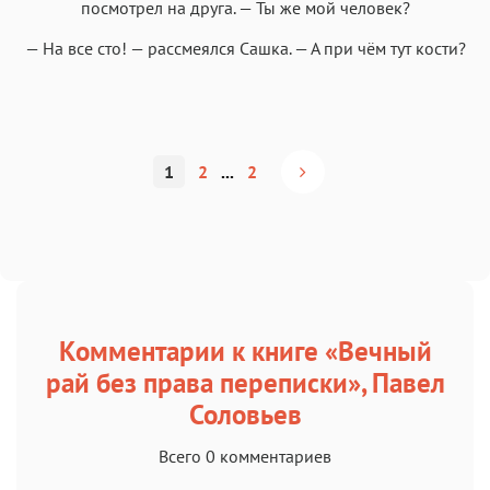
посмотрел на друга. — Ты же мой человек?
— На все сто! — рассмеялся Сашка. — А при чём тут кости?
1
2
...
2
Комментарии к книге «Вечный
рай без права переписки», Павел
Соловьев
Всего 0 комментариев