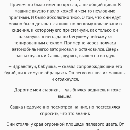
Причем это было именно кресло, а не общий диван. В
машине вкусно пахло кожей и чем-то неуловимо
приятным. И было абсолютно тихо. О том, что они едут,
можно было догадаться лишь по легкому покачиванию
сидения, к которому его пристегнули, как только он
плюхнулся в него, да по бегущему пейзажу за
тонированным стеклом. Примерно через полчаса
автомобиль мягко затормозил и остановился. Дверь
распахнулась и Сашка, щурясь, вышел на воздух.
— Здравствуй, бабушка, — сказал сопровождающий его
бугай, ни к кому не обращаясь. Он легко вышел из машины
и отряхнулся.
— Дорогие мои старики, — улыбнулся водитель и тоже
вышел.
Сашка недоуменно посмотрел на них, но постеснялся
спросить, что это значит.
Они стояли у края огромной площади палевого цвета. От