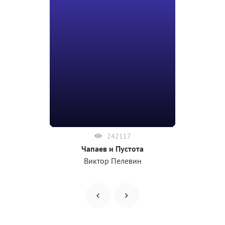
242117
Чапаев и Пустота
Виктор Пелевин