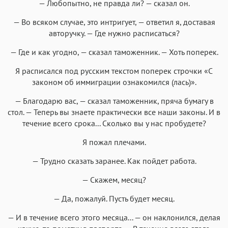
— Любопытно, не правда ли? — сказал он.
— Во всяком случае, это интригует, — ответил я, доставая
авторучку. — Где нужно расписаться?
— Где и как угодно, — сказал таможенник. — Хоть поперек.
Я расписался под русским текстом поперек строчки «С
законом об иммиграции ознакомился (лась)».
— Благодарю вас, — сказал таможенник, пряча бумагу в
стол. — Теперь вы знаете практически все наши законы. И в
течение всего срока... Сколько вы у нас пробудете?
Я пожал плечами.
— Трудно сказать заранее. Как пойдет работа.
— Скажем, месяц?
— Да, пожалуй. Пусть будет месяц.
— И в течение всего этого месяца... — он наклонился, делая