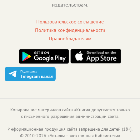
издательствам.
Пользовательское соглашение
Политика конфиденциальности
Правообладателям
Подпишись
Telegram канал
Копирование материалов сайта «Книги» допускается только
с письменного разрешения администрации сайта.
Информационная продукция сайта запрещена для детей (18+).
©
2010
-
2026
«
Читалка - электронная библиотека
»