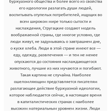
буржуазного общества и более всего из свойства
его идеологии разлагать души людей,
воспитывать отупелых потребителей, ищущих во
всем широком мире только сытости и
наслаждения, Стругацкие создают модель
воображаемой страны, где многое условно, где
люди живут, не задумываясь о завтрашнем дне,
о куске хлеба. Люди в этой стране имеют все —
еду, одежду, развлечения — и тем не менее
опускаются до состояния наслаждающегося
животного, лучшие из них мучаются и погибают.
Такая картина не случайна. Наиболее
ошеломляющим представляется писателям
разлагающее действие буржуазной идеологии,
которое наблюдается сейчас, в настоящее время
в капиталистических странах с наиболее
высоким материальным уровнем жизни. Люди