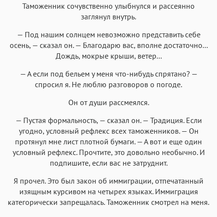
Таможенник сочувственно улыбнулся и рассеянно
заглянул внутрь.
— Под нашим солнцем невозможно представить себе
осень, — сказал он. — Благодарю вас, вполне достаточно...
Дождь, мокрые крыши, ветер...
— А если под бельем у меня что-нибудь спрятано? —
спросил я. Не люблю разговоров о погоде.
Он от души рассмеялся.
— Пустая формальность, — сказал он. — Традиция. Если
угодно, условный рефлекс всех таможенников. — Он
протянул мне лист плотной бумаги. — А вот и еще один
условный рефлекс. Прочтите, это довольно необычно. И
подпишите, если вас не затруднит.
Я прочел. Это был закон об иммиграции, отпечатанный
изящным курсивом на четырех языках. Иммиграция
категорически запрещалась. Таможенник смотрел на меня.