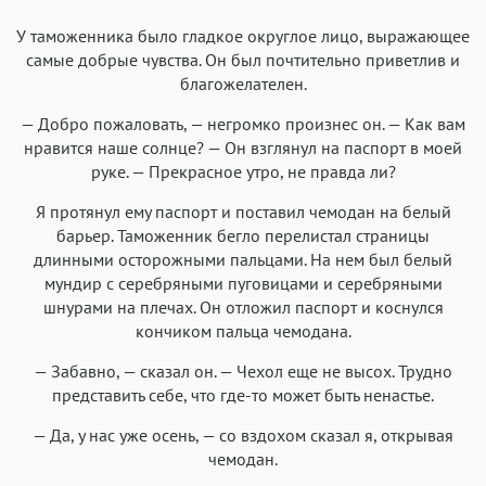
У таможенника было гладкое округлое лицо, выражающее
самые добрые чувства. Он был почтительно приветлив и
благожелателен.
— Добро пожаловать, — негромко произнес он. — Как вам
нравится наше солнце? — Он взглянул на паспорт в моей
руке. — Прекрасное утро, не правда ли?
Я протянул ему паспорт и поставил чемодан на белый
барьер. Таможенник бегло перелистал страницы
длинными осторожными пальцами. На нем был белый
мундир с серебряными пуговицами и серебряными
шнурами на плечах. Он отложил паспорт и коснулся
кончиком пальца чемодана.
— Забавно, — сказал он. — Чехол еще не высох. Трудно
представить себе, что где-то может быть ненастье.
— Да, у нас уже осень, — со вздохом сказал я, открывая
чемодан.