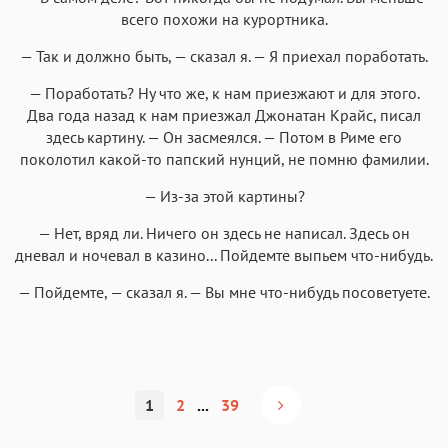
всего похожи на курортника.
— Так и должно быть, — сказал я. — Я приехал поработать.
— Поработать? Ну что же, к нам приезжают и для этого.
Два года назад к нам приезжал Джонатан Крайс, писал
здесь картину. — Он засмеялся. — Потом в Риме его
поколотил какой-то папский нунций, не помню фамилии.
— Из-за этой картины?
— Нет, вряд ли. Ничего он здесь не написал. Здесь он
дневал и ночевал в казино... Пойдемте выпьем что-нибудь.
— Пойдемте, — сказал я. — Вы мне что-нибудь посоветуете.
1
2
...
39