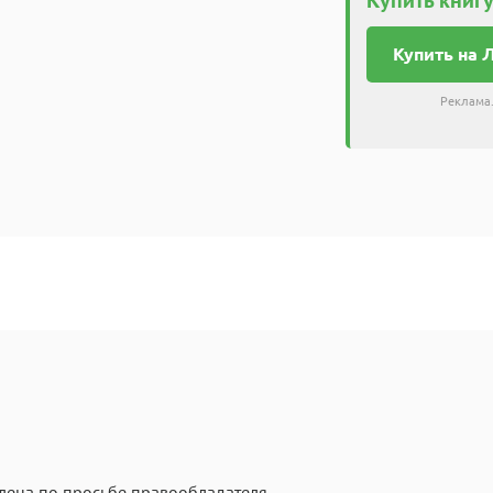
Купить на 
Реклама.
лена по просьбе правообладателя.