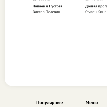
Чапаев и Пустота
Долгая прог
нович Ефремов
Виктор Пелевин
Стивен Кинг
Популярные
Меню