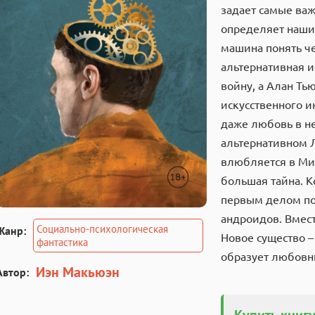
задает самые важ
определяет наши
машина понять че
альтернативная 
войну, а Алан Ть
искусственного и
даже любовь в не
альтернативном 
влюбляется в Ми
большая тайна. К
первым делом по
андроидов. Вмест
Социально-психологическая
Жанр:
Новое существо –
фантастика
образует любовн
Иэн Макьюэн
Автор:
Купить книгу