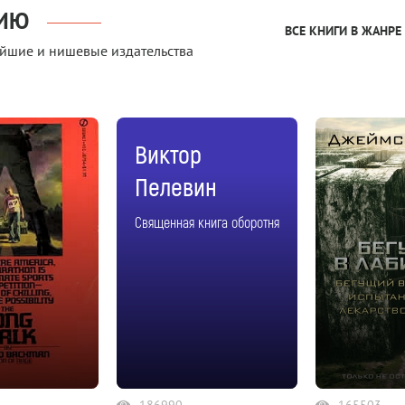
НИЮ
ВСЕ КНИГИ В ЖАНР
йшие и нишевые издательства
Виктор
Пелевин
Священная книга оборотня
186990
165503