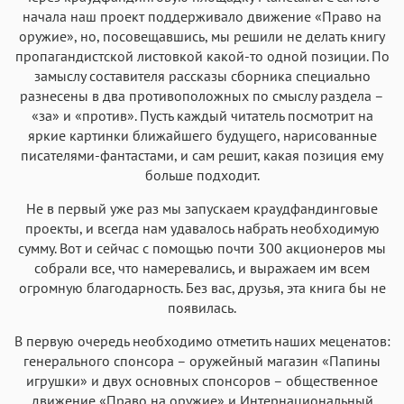
начала наш проект поддерживало движение «Право на
оружие», но, посовещавшись, мы решили не делать книгу
пропагандистской листовкой какой-то одной позиции. По
замыслу составителя рассказы сборника специально
разнесены в два противоположных по смыслу раздела –
«за» и «против». Пусть каждый читатель посмотрит на
яркие картинки ближайшего будущего, нарисованные
писателями-фантастами, и сам решит, какая позиция ему
больше подходит.
Не в первый уже раз мы запускаем краудфандинговые
проекты, и всегда нам удавалось набрать необходимую
сумму. Вот и сейчас с помощью почти 300 акционеров мы
собрали все, что намеревались, и выражаем им всем
огромную благодарность. Без вас, друзья, эта книга бы не
появилась.
В первую очередь необходимо отметить наших меценатов:
генерального спонсора – оружейный магазин «Папины
игрушки» и двух основных спонсоров – общественное
движение «Право на оружие» и Интернациональный