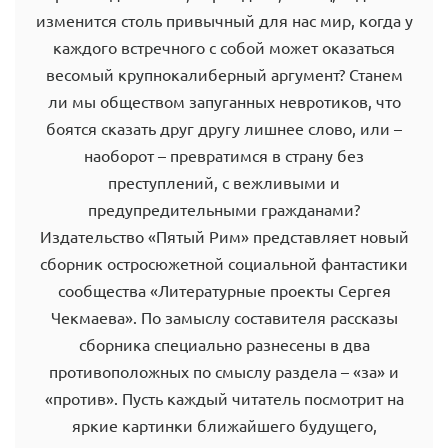
изменится столь привычный для нас мир, когда у
каждого встречного с собой может оказаться
весомый крупнокалиберный аргумент? Станем
ли мы обществом запуганных невротиков, что
боятся сказать друг другу лишнее слово, или –
наоборот – превратимся в страну без
преступлений, с вежливыми и
предупредительными гражданами?
Издательство «Пятый Рим» представляет новый
сборник остросюжетной социальной фантастики
сообщества «Литературные проекты Сергея
Чекмаева». По замыслу составителя рассказы
сборника специально разнесены в два
противоположных по смыслу раздела – «за» и
«против». Пусть каждый читатель посмотрит на
яркие картинки ближайшего будущего,