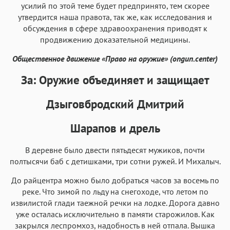
усилий по этой теме будет предпринято, тем скорее
утвердится наша правота, так же, как исследования и
обсуждения в сфере здравоохранения приводят к
продвижению доказательной медицины.
Общественное движение «Право на оружие» (ongun.center)
За: Оружие объединяет и защищает
Дзыговбродский Дмитрий
Шарапов и дрель
В деревне было двести пятьдесят мужиков, почти
полтысячи баб с детишками, три сотни ружей. И Михалыч.
До райцентра можно было добраться часов за восемь по
реке. Что зимой по льду на снегоходе, что летом по
извилистой глади таежной речки на лодке. Дорога давно
уже осталась исключительно в памяти старожилов. Как
закрылся леспромхоз, надобность в ней отпала. Вышка