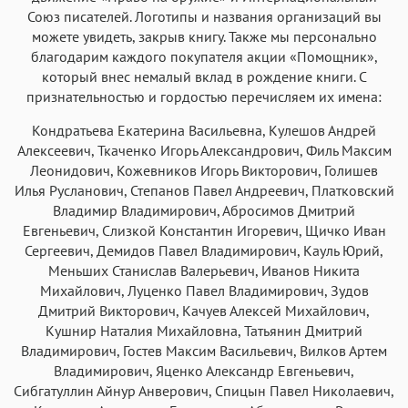
Союз писателей. Логотипы и названия организаций вы
можете увидеть, закрыв книгу. Также мы персонально
благодарим каждого покупателя акции «Помощник»,
который внес немалый вклад в рождение книги. С
признательностью и гордостью перечисляем их имена:
Кондратьева Екатерина Васильевна, Кулешов Андрей
Алексеевич, Ткаченко Игорь Александрович, Филь Максим
Леонидович, Кожевников Игорь Викторович, Голишев
Илья Русланович, Степанов Павел Андреевич, Платковский
Владимир Владимирович, Абросимов Дмитрий
Евгеньевич, Слизкой Константин Игоревич, Щичко Иван
Сергеевич, Демидов Павел Владимирович, Кауль Юрий,
Меньших Станислав Валерьевич, Иванов Никита
Михайлович, Луценко Павел Владимирович, Зудов
Дмитрий Викторович, Качуев Алексей Михайлович,
Кушнир Наталия Михайловна, Татьянин Дмитрий
Владимирович, Гостев Максим Васильевич, Вилков Артем
Владимирович, Яценко Александр Евгеньевич,
Сибгатуллин Айнур Анверович, Спицын Павел Николаевич,